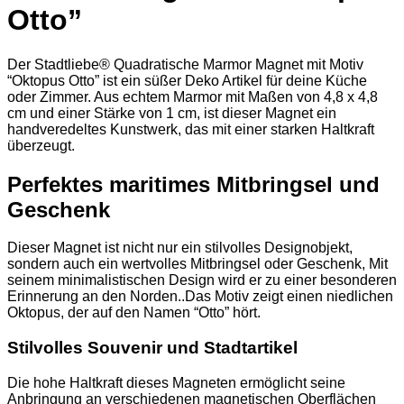
Otto”
Der Stadtliebe® Quadratische Marmor Magnet mit Motiv
“Oktopus Otto” ist ein süßer Deko Artikel für deine Küche
oder Zimmer. Aus echtem Marmor mit Maßen von 4,8 x 4,8
cm und einer Stärke von 1 cm, ist dieser Magnet ein
handveredeltes Kunstwerk, das mit einer starken Haltkraft
überzeugt.
Perfektes maritimes Mitbringsel und
Geschenk
Dieser Magnet ist nicht nur ein stilvolles Designobjekt,
sondern auch ein wertvolles Mitbringsel oder Geschenk, Mit
seinem minimalistischen Design wird er zu einer besonderen
Erinnerung an den Norden..Das Motiv zeigt einen niedlichen
Oktopus, der auf den Namen “Otto” hört.
Stilvolles Souvenir und Stadtartikel
Die hohe Haltkraft dieses Magneten ermöglicht seine
Anbringung an verschiedenen magnetischen Oberflächen