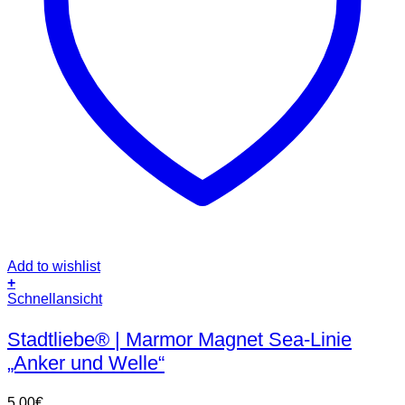
Add to wishlist
+
Schnellansicht
Stadtliebe® | Marmor Magnet Sea-Linie
„Anker und Welle“
5,00
€