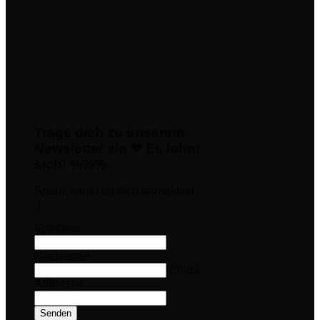
Trage dich zu unserem
Newsletter ein ❤ Es lohnt
sich! %%%
Spare, wenn du dich anmeldest
:)
Vorname
Nachname
Email-
Addresse
Senden