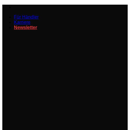
Zum
Inhalt
Für Händler
springen
Karriere
Newsletter