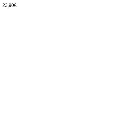
23,90
€