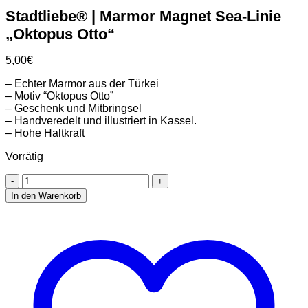
Stadtliebe® | Marmor Magnet Sea-Linie
„Oktopus Otto“
5,00
€
– Echter Marmor aus der Türkei
– Motiv “Oktopus Otto”
– Geschenk und Mitbringsel
– Handveredelt und illustriert in Kassel.
– Hohe Haltkraft
Vorrätig
Stadtliebe®
|
In den Warenkorb
Marmor
Magnet
Sea-
Linie
„Oktopus
Otto“
Menge