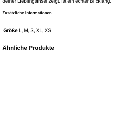
deiner Lieblingsinsel zeigt, ist ein echter Blickfang.
Zusätzliche Informationen
Größe
L, M, S, XL, XS
Ähnliche Produkte