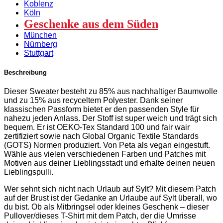
Koblenz
Köln
Geschenke aus dem Süden
München
Nürnberg
Stuttgart
Beschreibung
Dieser Sweater besteht zu 85% aus nachhaltiger Baumwolle
und zu 15% aus recyceltem Polyester. Dank seiner
klassischen Passform bietet er den passenden Style für
nahezu jeden Anlass. Der Stoff ist super weich und trägt sich
bequem. Er ist OEKO-Tex Standard 100 und fair wair
zertifiziert sowie nach Global Organic Textile Standards
(GOTS) Normen produziert. Von Peta als vegan eingestuft.
Wähle aus vielen verschiedenen Farben und Patches mit
Motiven aus deiner Lieblingsstadt und erhalte deinen neuen
Lieblingspulli.
Wer sehnt sich nicht nach Urlaub auf Sylt? Mit diesem Patch
auf der Brust ist der Gedanke an Urlaube auf Sylt überall, wo
du bist. Ob als Mitbringsel oder kleines Geschenk – dieser
Pullover/dieses T-Shirt mit dem Patch, der die Umrisse