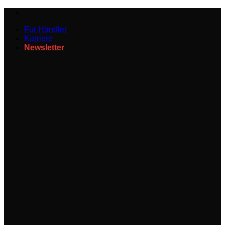
Zum
Inhalt
Für Händler
springen
Karriere
Newsletter