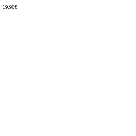
19,90
€