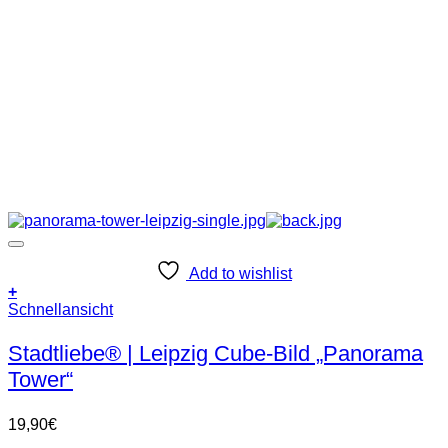
Add to wishlist
+
Schnellansicht
Stadtliebe® | Leipzig Cube-Bild „Panorama
Tower“
19,90
€