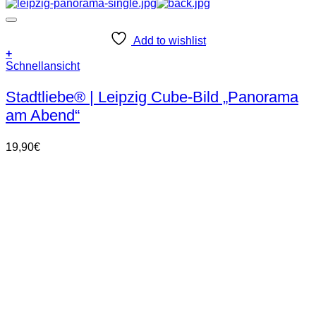
Add to wishlist
+
Schnellansicht
Stadtliebe® | Leipzig Cube-Bild „Panorama
am Abend“
19,90
€