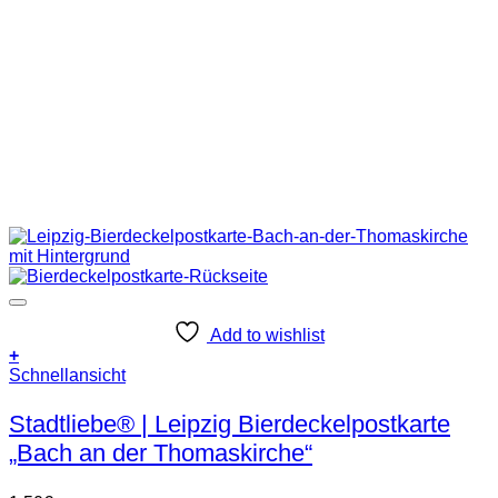
Add to wishlist
+
Schnellansicht
Stadtliebe® | Leipzig Bierdeckelpostkarte
„Bach an der Thomaskirche“