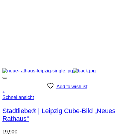
Add to wishlist
+
Schnellansicht
Stadtliebe® | Leipzig Cube-Bild „Neues
Rathaus“
19,90
€