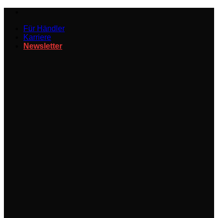
Zum
Inhalt
Für Händler
springen
Karriere
Newsletter