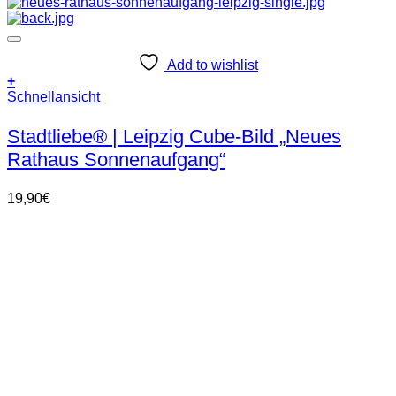
Add to wishlist
+
Schnellansicht
Stadtliebe® | Leipzig Cube-Bild „Neues
Rathaus Sonnenaufgang“
19,90
€