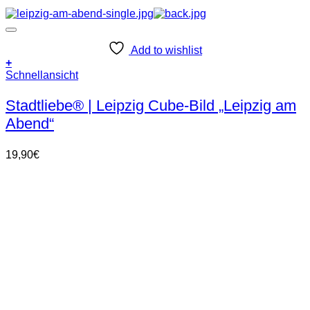
Add to wishlist
+
Schnellansicht
Stadtliebe® | Leipzig Cube-Bild „Leipzig am
Abend“
19,90
€