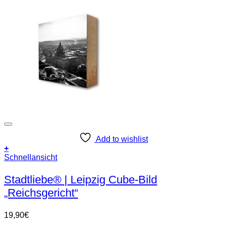
Add to wishlist
+
Schnellansicht
Stadtliebe® | Leipzig Cube-Bild
„Reichsgericht“
19,90
€