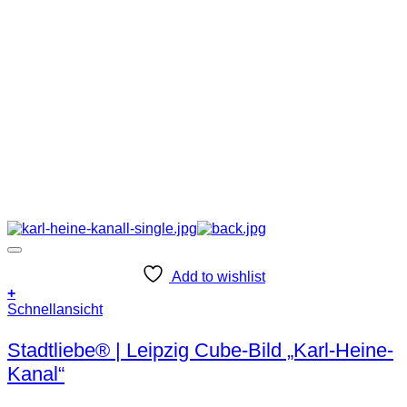
Add to wishlist
+
Schnellansicht
Stadtliebe® | Leipzig Cube-Bild „Karl-Heine-
Kanal“