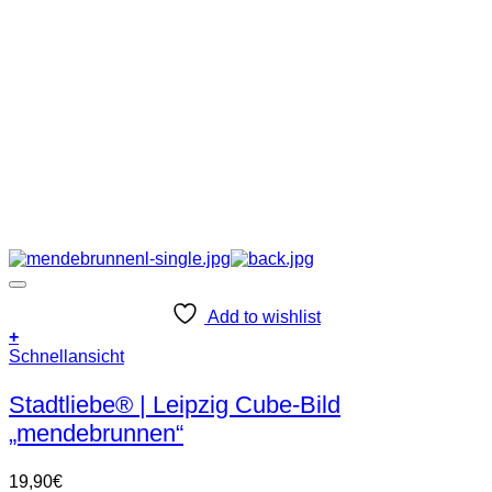
Add to wishlist
+
Schnellansicht
Stadtliebe® | Leipzig Cube-Bild
„mendebrunnen“
19,90
€