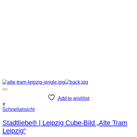
Add to wishlist
+
Schnellansicht
Stadtliebe® | Leipzig Cube-Bild „Alte Tram
Leipzig“