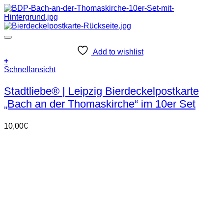
Add to wishlist
+
Schnellansicht
Stadtliebe® | Leipzig Bierdeckelpostkarte
„Bach an der Thomaskirche“ im 10er Set
10,00
€