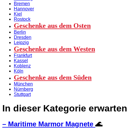
Bremen
Hannover
Kiel
Rostock
Geschenke aus dem Osten
Berlin
Dresden
Leipzig
Geschenke aus dem Westen
Frankfurt
Kassel
Koblenz
Köln
Geschenke aus dem Süden
München
Nürnberg
Stuttgart
In dieser Kategorie erwarte
– Maritime Marmor Magnete
🌊