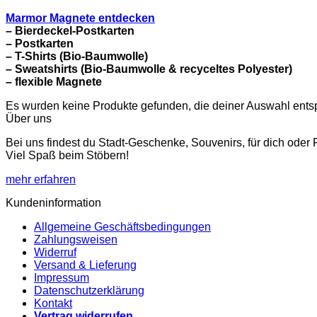
Marmor Magnete entdecken
– Bierdeckel-Postkarten
– Postkarten
– T-Shirts (Bio-Baumwolle)
– Sweatshirts (Bio-Baumwolle & recyceltes Polyester)
– flexible Magnete
Es wurden keine Produkte gefunden, die deiner Auswahl ents
Über uns
Bei uns findest du Stadt-Geschenke, Souvenirs, für dich oder
Viel Spaß beim Stöbern!
mehr erfahren
Kundeninformation
Allgemeine Geschäftsbedingungen
Zahlungsweisen
Widerruf
Versand & Lieferung
Impressum
Datenschutzerklärung
Kontakt
Vertrag widerrufen