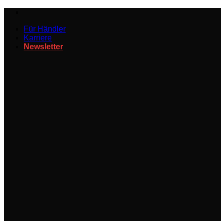
Zum
Inhalt
Für Händler
springen
Karriere
Newsletter