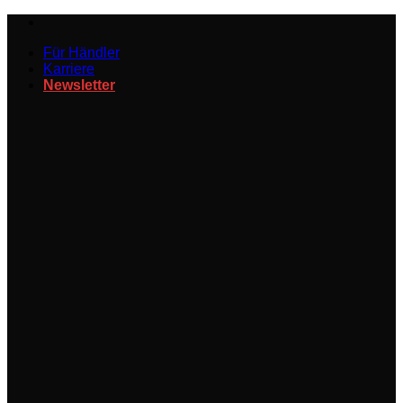
Zum
Inhalt
Für Händler
springen
Karriere
Newsletter