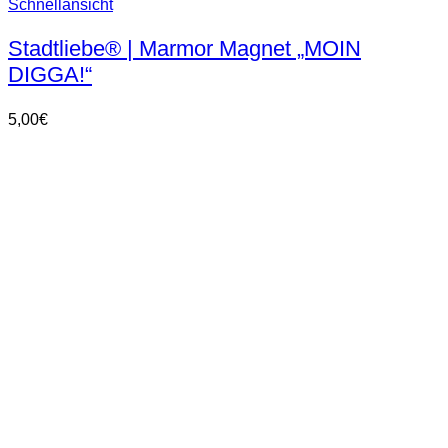
Schnellansicht
Stadtliebe® | Marmor Magnet „MOIN
DIGGA!“
5,00
€