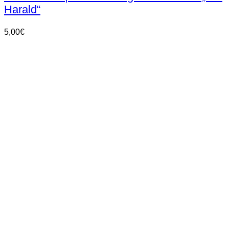
Harald“
5,00
€