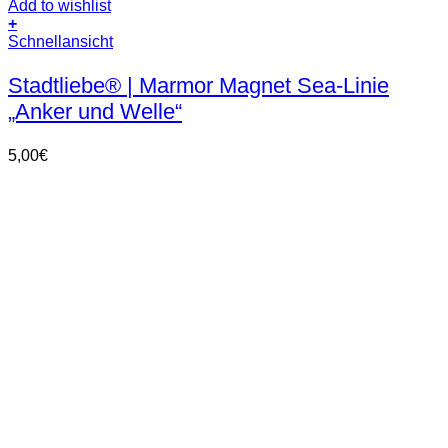
Add to wishlist
+
Schnellansicht
Stadtliebe® | Marmor Magnet Sea-Linie
„Anker und Welle“
5,00
€