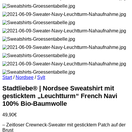
Start
/
Nordsee
/
Sylt
Stadtliebe® | Nordsee Sweatshirt mit
gesticktem „Leuchtturm“ French Navi
100% Bio-Baumwolle
49,90
€
– Zeitloser Crewneck-Sweater mit gesticktem Patch auf der
Brust