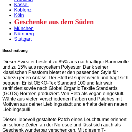
Kassel
Koblenz
Köln
Geschenke aus dem Süden
München
Nürnberg
Stuttgart
Beschreibung
Dieser Sweater besteht zu 85% aus nachhaltiger Baumwolle
und zu 15% aus recyceltem Polyester. Dank seiner
klassischen Passform bietet er den passenden Style für
nahezu jeden Anlass. Der Stoff ist super weich und trägt sich
bequem. Er ist OEKO-Tex Standard 100 und fair wair
zertifiziert sowie nach Global Organic Textile Standards
(GOTS) Normen produziert. Von Peta als vegan eingestuft.
Wähle aus vielen verschiedenen Farben und Patches mit
Motiven aus deiner Lieblingsstadt und erhalte deinen neuen
Lieblingspulli.
Dieser liebevoll gestaltete Patch eines Leuchtturms erinnert
an schöne Zeiten an der Nordsee und lässt sich auch als
Geschenk wunderbar verschenken. Mit diesem T-