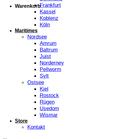
Frankfurt
Warenkorb
Kassel
Koblenz
Köln
Maritimes
Nordsee
Amrum
Baltrum
Juist
Norderney
Pellworm
Sylt
Ostsee
Kiel
Rostock
Rügen
Usedom
Wismar
Store
Kontakt