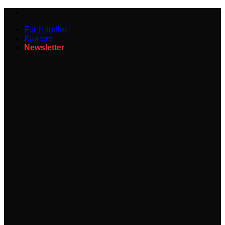
Zum
Inhalt
Für Händler
springen
Karriere
Newsletter