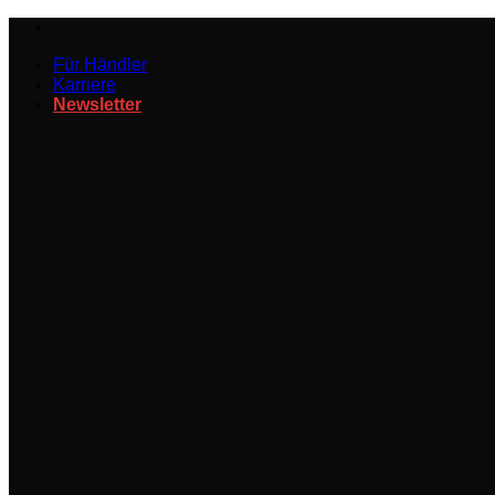
Zum
Inhalt
Für Händler
springen
Karriere
Newsletter