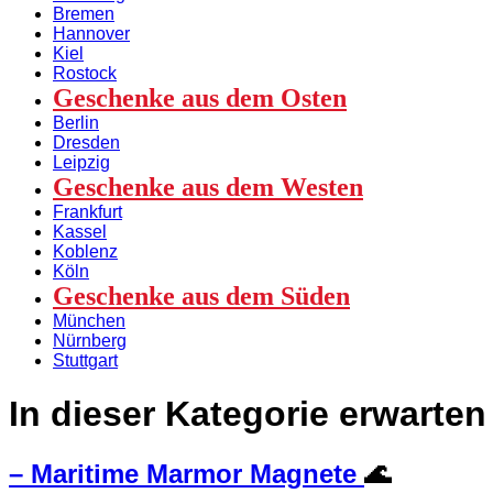
Bremen
Hannover
Kiel
Rostock
Geschenke aus dem Osten
Berlin
Dresden
Leipzig
Geschenke aus dem Westen
Frankfurt
Kassel
Koblenz
Köln
Geschenke aus dem Süden
München
Nürnberg
Stuttgart
In dieser Kategorie erwarten
– Maritime Marmor Magnete
🌊