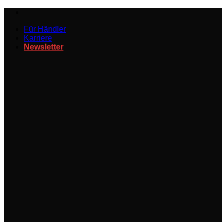
Zum
Inhalt
Für Händler
springen
Karriere
Newsletter