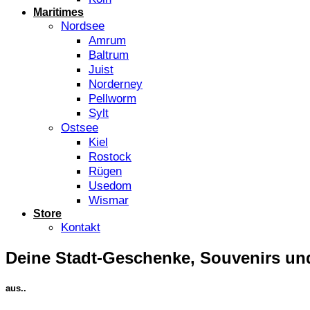
Maritimes
Nordsee
Amrum
Baltrum
Juist
Norderney
Pellworm
Sylt
Ostsee
Kiel
Rostock
Rügen
Usedom
Wismar
Store
Kontakt
Deine Stadt-Geschenke, Souvenirs und
aus..