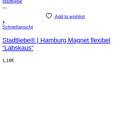
Add to wishlist
+
Schnellansicht
Stadtliebe® | Hamburg Magnet flexibel
“Labskaus”
1,18
€