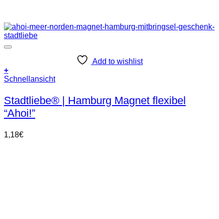
Add to wishlist
+
Schnellansicht
Stadtliebe® | Hamburg Magnet flexibel
“Ahoi!”
1,18
€