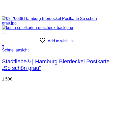
Add to wishlist
+
Schnellansicht
Stadtliebe® | Hamburg Bierdeckel Postkarte
„So schön grau“
1,50
€