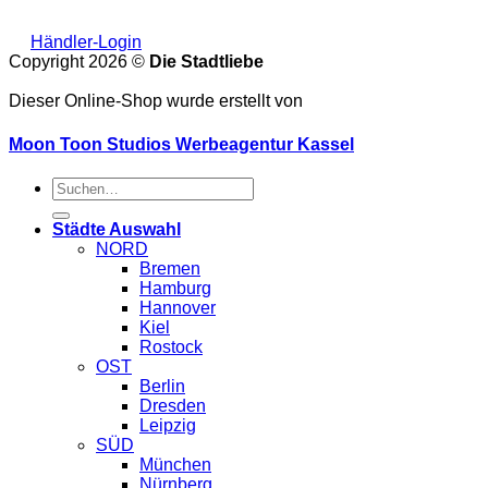
Händler-Login
Copyright 2026 ©
Die Stadtliebe
Dieser Online-Shop wurde erstellt von
Moon Toon Studios Werbeagentur Kassel
Suche
nach:
Städte Auswahl
NORD
Bremen
Hamburg
Hannover
Kiel
Rostock
OST
Berlin
Dresden
Leipzig
SÜD
München
Nürnberg