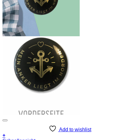
Add to wishlist
+