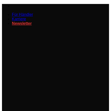
Zum
Inhalt
Für Händler
springen
Karriere
Newsletter