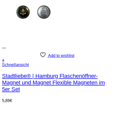
Add to wishlist
+
Schnellansicht
Stadtliebe® | Hamburg Flaschenöffner-
Magnet und Magnet Flexible Magneten im
5er Set
5,89
€