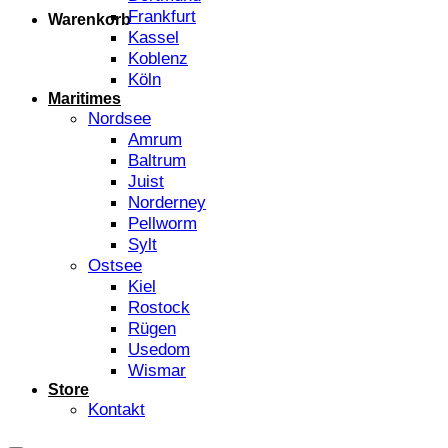
Frankfurt
Warenkorb
Kassel
Koblenz
Köln
Maritimes
Nordsee
Amrum
Baltrum
Juist
Norderney
Pellworm
Sylt
Ostsee
Kiel
Rostock
Rügen
Usedom
Wismar
Store
Kontakt