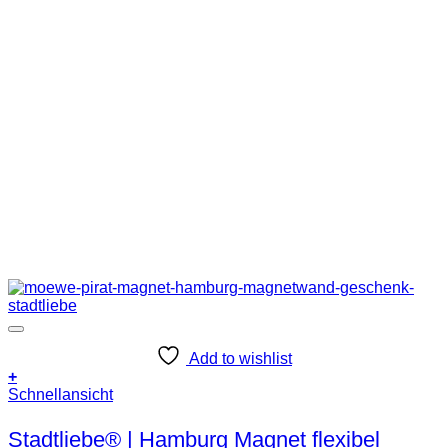
Add to wishlist
+
Schnellansicht
Stadtliebe® | Hamburg Magnet flexibel