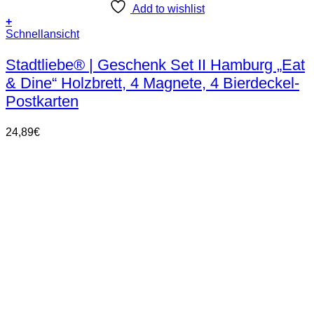
Add to wishlist
+
Schnellansicht
Stadtliebe® | Geschenk Set II Hamburg „Eat
& Dine“ Holzbrett, 4 Magnete, 4 Bierdeckel-
Postkarten
24,89
€