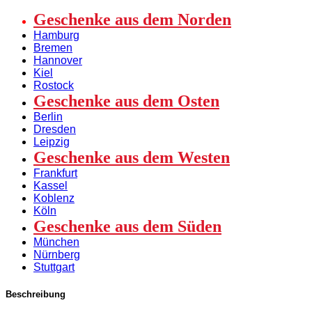
"Aus'm
Norden
Geschenke aus dem Norden
mit
Hamburg
Love"
Bremen
Menge
Hannover
Kiel
Rostock
Geschenke aus dem Osten
Berlin
Dresden
Leipzig
Geschenke aus dem Westen
Frankfurt
Kassel
Koblenz
Köln
Geschenke aus dem Süden
München
Nürnberg
Stuttgart
Beschreibung