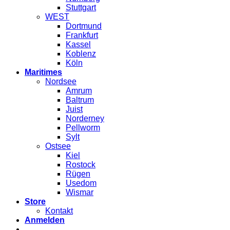
Stuttgart
WEST
Dortmund
Frankfurt
Kassel
Koblenz
Köln
Maritimes
Nordsee
Amrum
Baltrum
Juist
Norderney
Pellworm
Sylt
Ostsee
Kiel
Rostock
Rügen
Usedom
Wismar
Store
Kontakt
Anmelden