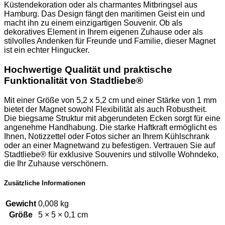
Küstendekoration oder als charmantes Mitbringsel aus
Hamburg. Das Design fängt den maritimen Geist ein und
macht ihn zu einem einzigartigen Souvenir. Ob als
dekoratives Element in Ihrem eigenen Zuhause oder als
stilvolles Andenken für Freunde und Familie, dieser Magnet
ist ein echter Hingucker.
Hochwertige Qualität und praktische
Funktionalität von Stadtliebe®
Mit einer Größe von 5,2 x 5,2 cm und einer Stärke von 1 mm
bietet der Magnet sowohl Flexibilität als auch Robustheit.
Die biegsame Struktur mit abgerundeten Ecken sorgt für eine
angenehme Handhabung. Die starke Haftkraft ermöglicht es
Ihnen, Notizzettel oder Fotos sicher an Ihrem Kühlschrank
oder an einer Magnetwand zu befestigen. Vertrauen Sie auf
Stadtliebe® für exklusive Souvenirs und stilvolle Wohndeko,
die Ihr Zuhause verschönern.
Zusätzliche Informationen
Gewicht
0,008 kg
Größe
5 × 5 × 0,1 cm