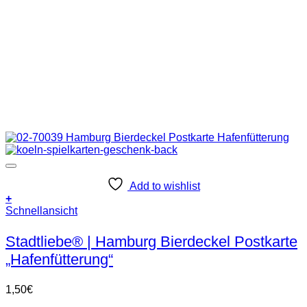
Add to wishlist
+
Schnellansicht
Stadtliebe® | Hamburg Bierdeckel Postkarte
„Hafenfütterung“
1,50
€