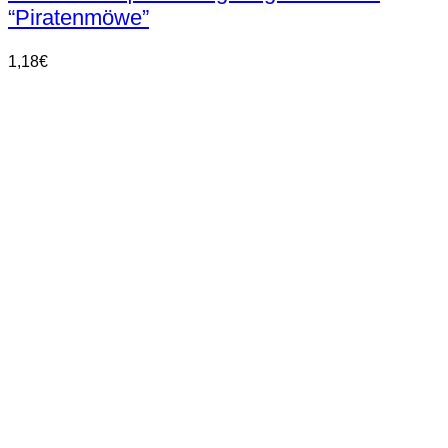
“Piratenmöwe”
1,18
€