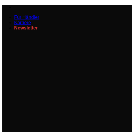
Zum
Inhalt
Für Händler
springen
Karriere
Newsletter