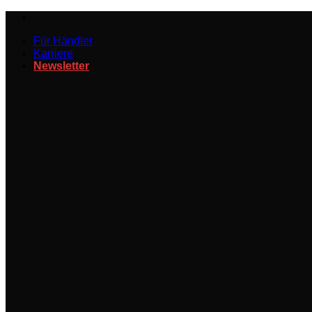
Zum
Inhalt
Für Händler
springen
Karriere
Newsletter