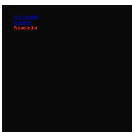
Zum
Inhalt
Für Händler
springen
Karriere
Newsletter