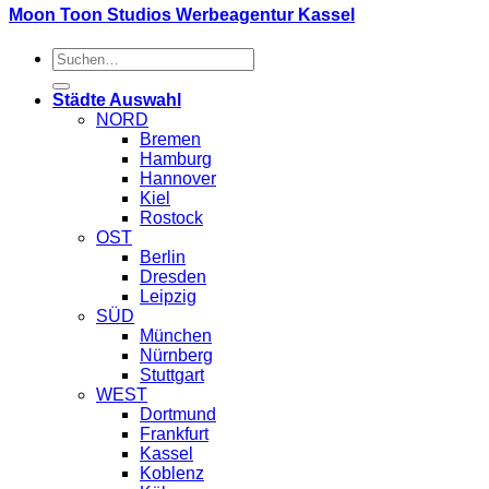
Moon Toon Studios Werbeagentur Kassel
Suche
nach:
Städte Auswahl
NORD
Bremen
Hamburg
Hannover
Kiel
Rostock
OST
Berlin
Dresden
Leipzig
SÜD
München
Nürnberg
Stuttgart
WEST
Dortmund
Frankfurt
Kassel
Koblenz