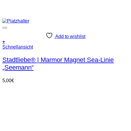
Add to wishlist
+
Schnellansicht
Stadtliebe® | Marmor Magnet Sea-Linie
„Seemann“
5,00
€