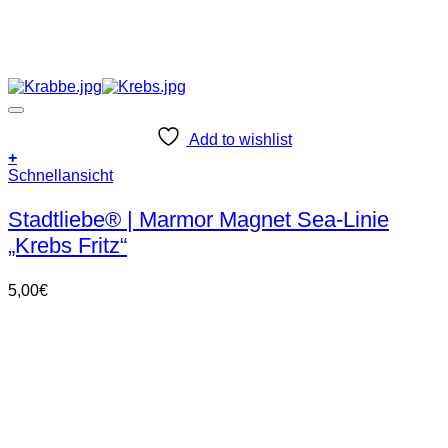
Add to wishlist
+
Schnellansicht
Stadtliebe® | Marmor Magnet Sea-Linie
„Krebs Fritz“
5,00
€