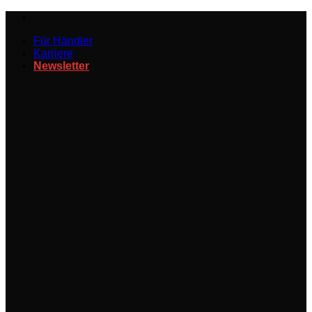
Zum
Inhalt
Für Händler
springen
Karriere
Newsletter