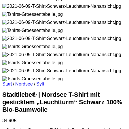
Start
/
Nordsee
/
Sylt
Stadtliebe® | Nordsee T-Shirt mit
gesticktem „Leuchtturm“ Schwarz 100%
Bio-Baumwolle
34,90
€