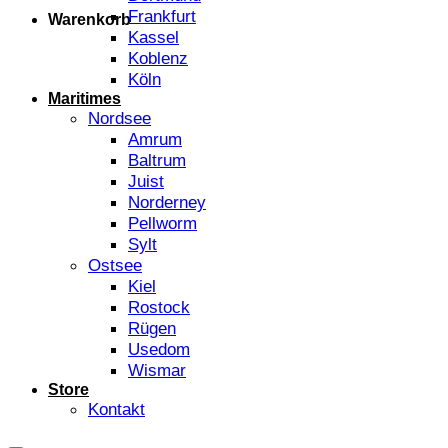
Frankfurt
Warenkorb
Kassel
Koblenz
Köln
Maritimes
Nordsee
Amrum
Baltrum
Juist
Norderney
Pellworm
Sylt
Ostsee
Kiel
Rostock
Rügen
Usedom
Wismar
Store
Kontakt