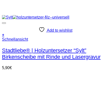
Add to wishlist
+
Schnellansicht
Stadtliebe® | Holzuntersetzer “Sylt”
Birkenscheibe mit Rinde und Lasergravur
5,90
€