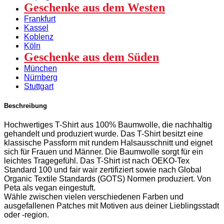
Geschenke aus dem Westen
Frankfurt
Kassel
Koblenz
Köln
Geschenke aus dem Süden
München
Nürnberg
Stuttgart
Beschreibung
Hochwertiges T-Shirt aus 100% Baumwolle, die nachhaltig
gehandelt und produziert wurde. Das T-Shirt besitzt eine
klassische Passform mit rundem Halsausschnitt und eignet
sich für Frauen und Männer. Die Baumwolle sorgt für ein
leichtes Tragegefühl. Das T-Shirt ist nach OEKO-Tex
Standard 100 und fair wair zertifiziert sowie nach Global
Organic Textile Standards (GOTS) Normen produziert. Von
Peta als vegan eingestuft.
Wähle zwischen vielen verschiedenen Farben und
ausgefallenen Patches mit Motiven aus deiner Lieblingsstadt
oder -region.