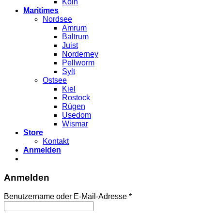
Köln
Maritimes
Nordsee
Amrum
Baltrum
Juist
Norderney
Pellworm
Sylt
Ostsee
Kiel
Rostock
Rügen
Usedom
Wismar
Store
Kontakt
Anmelden
Anmelden
Benutzername oder E-Mail-Adresse
*