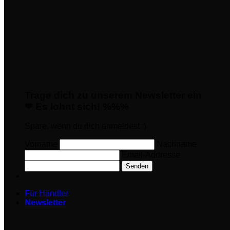
Trage dich zu unserem Newsletter ein
❤ Es lohnt sich! %%%
Spare, wenn du dich anmeldest :)
Vorname
Nachname
Email-Addresse
Senden
Für Händler
Newsletter