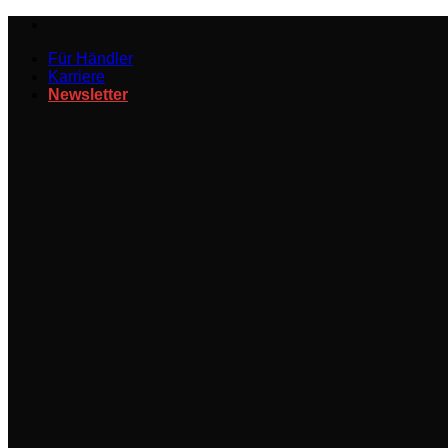
Zum
Inhalt
Für Händler
springen
Karriere
Newsletter