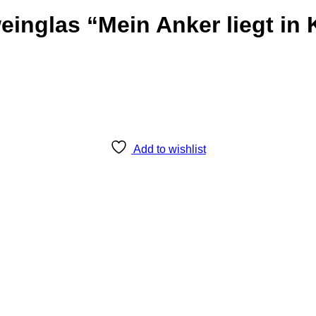
einglas “Mein Anker liegt in 
Add to wishlist