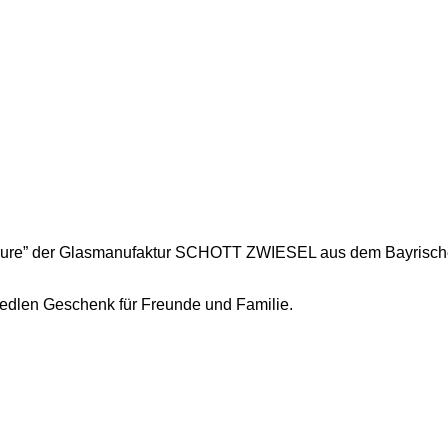
“Pure” der Glasmanufaktur SCHOTT ZWIESEL aus dem Bayrischen
 edlen Geschenk für Freunde und Familie.