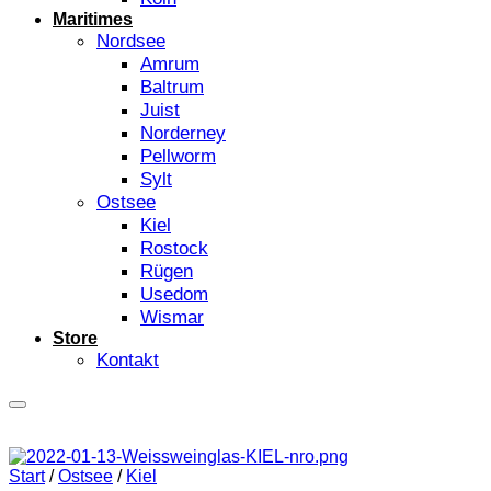
Maritimes
Nordsee
Amrum
Baltrum
Juist
Norderney
Pellworm
Sylt
Ostsee
Kiel
Rostock
Rügen
Usedom
Wismar
Store
Kontakt
Start
/
Ostsee
/
Kiel