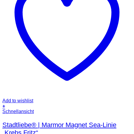
Add to wishlist
+
Schnellansicht
Stadtliebe® | Marmor Magnet Sea-Linie
„Krebs Fritz“