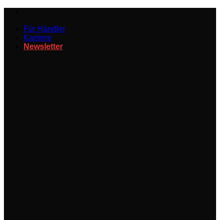
Zum
Inhalt
Für Händler
springen
Karriere
Newsletter