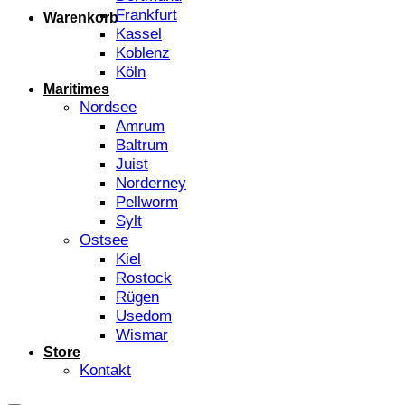
Frankfurt
Warenkorb
Kassel
Koblenz
Köln
Maritimes
Nordsee
Amrum
Baltrum
Juist
Norderney
Pellworm
Sylt
Ostsee
Kiel
Rostock
Rügen
Usedom
Wismar
Store
Kontakt