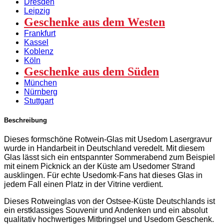
Dresden
Leipzig
Geschenke aus dem Westen
Frankfurt
Kassel
Koblenz
Köln
Geschenke aus dem Süden
München
Nürnberg
Stuttgart
Beschreibung
Dieses formschöne Rotwein-Glas mit Usedom Lasergravur
wurde in Handarbeit in Deutschland veredelt. Mit diesem
Glas lässt sich ein entspannter Sommerabend zum Beispiel
mit einem Picknick an der Küste am Usedomer Strand
ausklingen. Für echte Usedomk-Fans hat dieses Glas in
jedem Fall einen Platz in der Vitrine verdient.
Dieses Rotweinglas von der Ostsee-Küste Deutschlands ist
ein erstklassiges Souvenir und Andenken und ein absolut
qualitativ hochwertiges Mitbringsel und Usedom Geschenk.