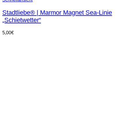
Stadtliebe® | Marmor Magnet Sea-Linie
„Schietwetter“
5,00
€