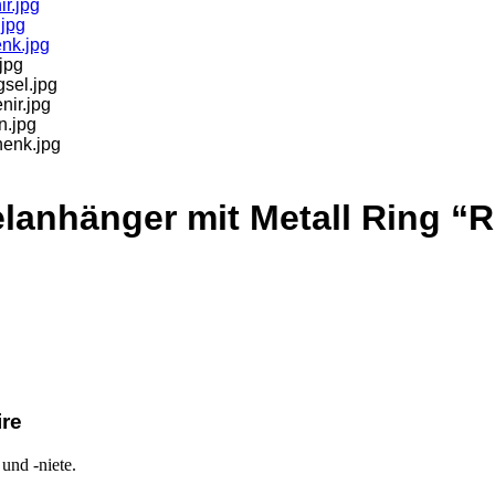
elanhänger mit Metall Ring “
re
und -niete.