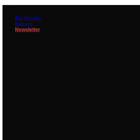
Zum
Inhalt
Für Händler
springen
Karriere
Newsletter