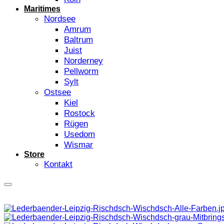
Maritimes
Nordsee
Amrum
Baltrum
Juist
Norderney
Pellworm
Sylt
Ostsee
Kiel
Rostock
Rügen
Usedom
Wismar
Store
Kontakt