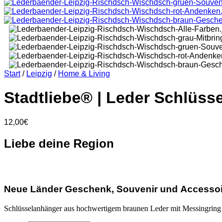
Start
/
Leipzig
/
Home & Living
Stadtliebe® | Leder Schlüss
12,00
€
Liebe deine Region
Neue Länder Geschenk, Souvenir und Accessoi
Schlüsselanhänger aus hochwertigem braunen Leder mit Messingring 