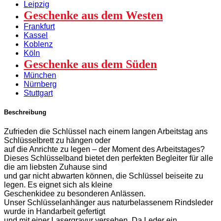
Leipzig
Geschenke aus dem Westen
Frankfurt
Kassel
Koblenz
Köln
Geschenke aus dem Süden
München
Nürnberg
Stuttgart
Beschreibung
Zufrieden die Schlüssel nach einem langen Arbeitstag ans
Schlüsselbrett zu hängen oder
auf die Anrichte zu legen – der Moment des Arbeitstages?
Dieses Schlüsselband bietet den perfekten Begleiter für alle
die am liebsten Zuhause sind
und gar nicht abwarten können, die Schlüssel beiseite zu
legen. Es eignet sich als kleine
Geschenkidee zu besonderen Anlässen.
Unser Schlüsselanhänger aus naturbelassenem Rindsleder
wurde in Handarbeit gefertigt
und mit einer Lasergravur versehen. Da Leder ein