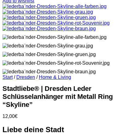
Add to wishlist
Start
/
Dresden
/
Home & Living
Stadtliebe® | Dresden Leder
Schlüsselanhänger mit Metall Ring
“Skyline”
12,00
€
Liebe deine Stadt