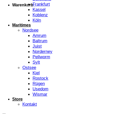
Frankfurt
Warenkorb
Kassel
Koblenz
Köln
Maritimes
Nordsee
Amrum
Baltrum
Juist
Norderney
Pellworm
Sylt
Ostsee
Kiel
Rostock
Rügen
Usedom
Wismar
Store
Kontakt