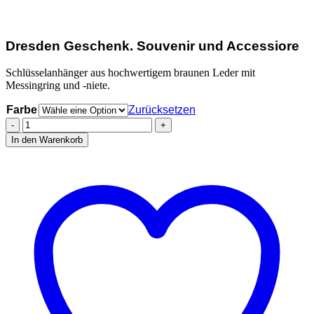
Dresden Geschenk. Souvenir und Accessiore
Schlüsselanhänger aus hochwertigem braunen Leder mit
Messingring und -niete.
Farbe
Zurücksetzen
Stadtliebe®
|
In den Warenkorb
Dresden
Leder
Schlüsselanhänger
mit
Metall
Ring
"Skyline"
Menge