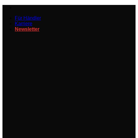
Zum
Inhalt
Für Händler
springen
Karriere
Newsletter