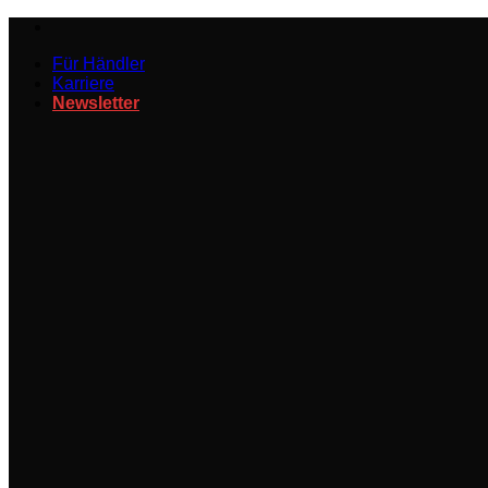
Zum
Inhalt
Für Händler
springen
Karriere
Newsletter