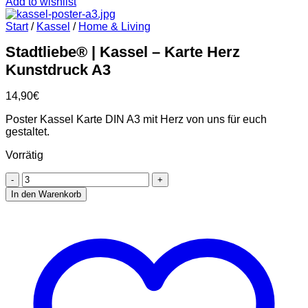
Add to wishlist
Start
/
Kassel
/
Home & Living
Stadtliebe® | Kassel – Karte Herz
Kunstdruck A3
14,90
€
Poster Kassel Karte DIN A3 mit Herz von uns für euch
gestaltet.
Vorrätig
Stadtliebe®
|
In den Warenkorb
Kassel
-
Karte
Herz
Kunstdruck
A3
Menge