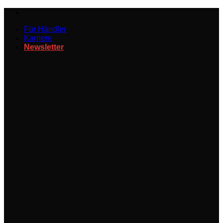
Zum
Inhalt
Für Händler
springen
Karriere
Newsletter