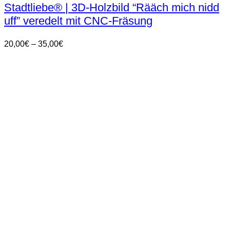
weist
Stadtliebe® | 3D-Holzbild “Rääch mich nidd
mehrere
uff” veredelt mit CNC-Fräsung
Varianten
auf.
Die
Preisspanne:
20,00
€
–
35,00
€
Optionen
20,00€
können
bis
auf
35,00€
der
Produktseite
gewählt
werden