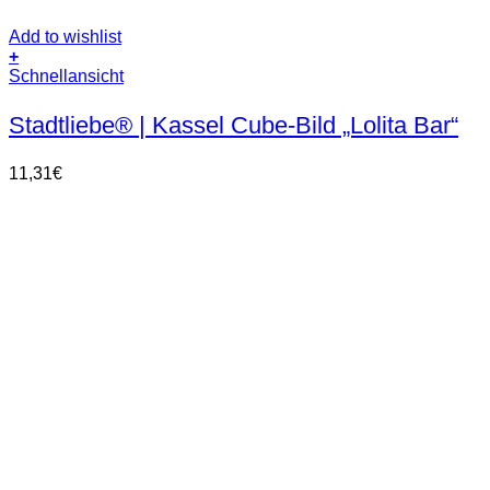
Add to wishlist
+
Schnellansicht
Stadtliebe® | Kassel Cube-Bild „Lolita Bar“
11,31
€