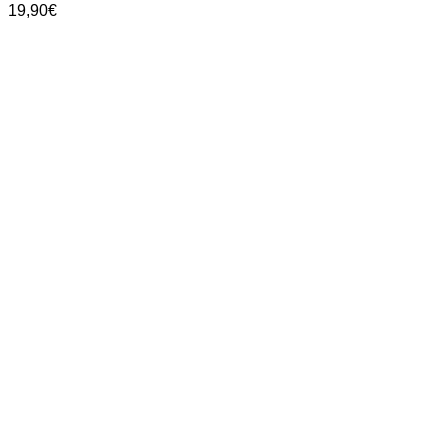
19,90
€