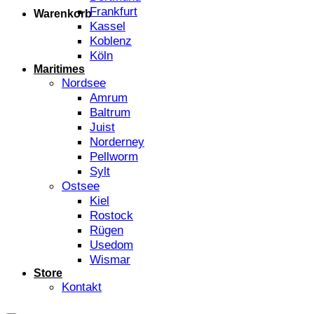
Frankfurt
Warenkorb
Kassel
Koblenz
Köln
Maritimes
Nordsee
Amrum
Baltrum
Juist
Norderney
Pellworm
Sylt
Ostsee
Kiel
Rostock
Rügen
Usedom
Wismar
Store
Kontakt