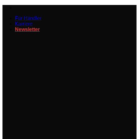
Zum
Inhalt
Für Händler
springen
Karriere
Newsletter