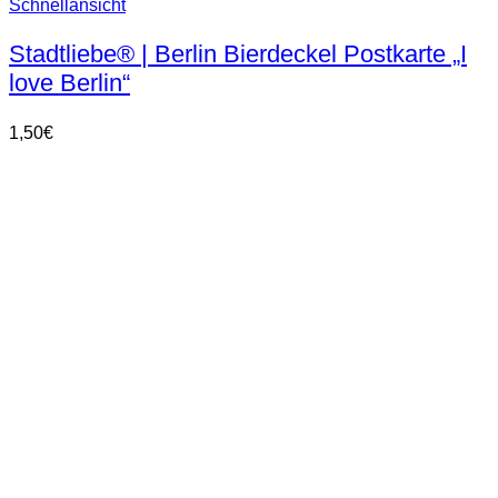
Schnellansicht
Stadtliebe® | Berlin Bierdeckel Postkarte „I
love Berlin“
1,50
€