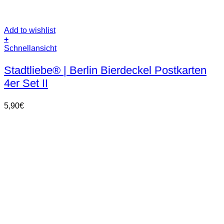
Add to wishlist
+
Schnellansicht
Stadtliebe® | Berlin Bierdeckel Postkarten
4er Set II
5,90
€