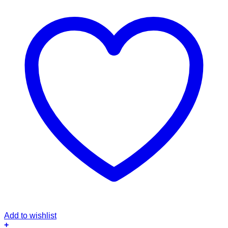
Add to wishlist
+