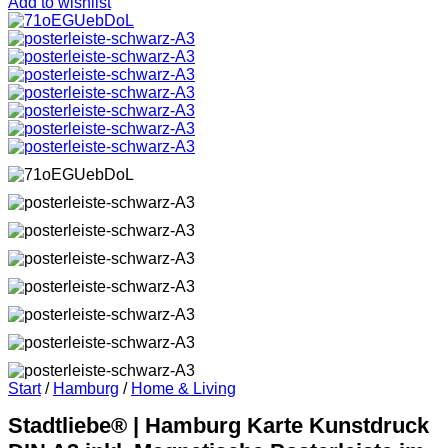
Add to wishlist
Start
/
Hamburg
/
Home & Living
Stadtliebe® | Hamburg Karte Kunstdruck