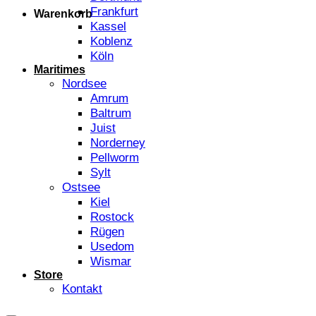
Frankfurt
Warenkorb
Kassel
Koblenz
Köln
Maritimes
Nordsee
Amrum
Baltrum
Juist
Norderney
Pellworm
Sylt
Ostsee
Kiel
Rostock
Rügen
Usedom
Wismar
Store
Kontakt