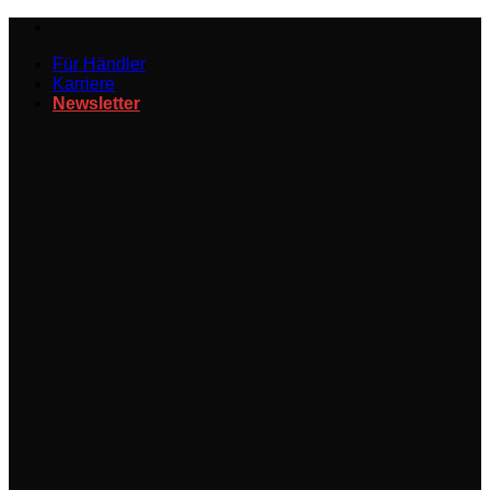
Zum
Inhalt
Für Händler
springen
Karriere
Newsletter