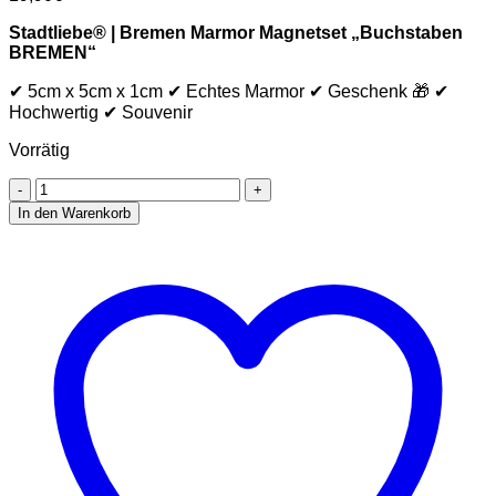
Stadtliebe® | Bremen Marmor Magnetset „Buchstaben
BREMEN“
✔ 5cm x 5cm x 1cm ✔ Echtes Marmor ✔ Geschenk 🎁 ✔
Hochwertig ✔ Souvenir
Vorrätig
Stadtliebe®
|
In den Warenkorb
Bremen
Marmor
Magnet-
Set
„Buchstaben
BREMEN“
Menge