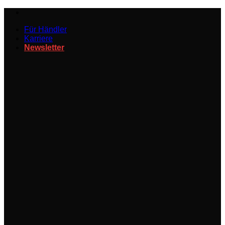
Zum
Inhalt
Für Händler
springen
Karriere
Newsletter