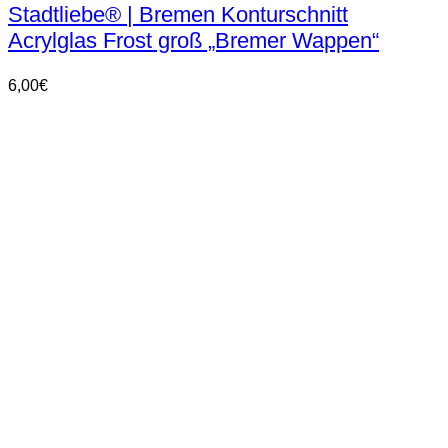
Stadtliebe® | Bremen Konturschnitt
Acrylglas Frost groß „Bremer Wappen“
6,00
€