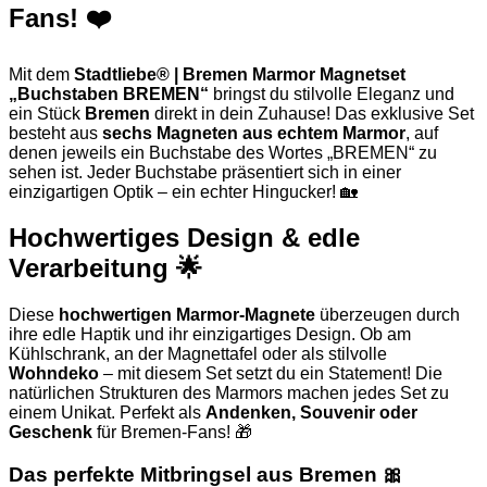
Fans! ❤️
Mit dem
Stadtliebe® | Bremen Marmor Magnetset
„Buchstaben BREMEN“
bringst du stilvolle Eleganz und
ein Stück
Bremen
direkt in dein Zuhause! Das exklusive Set
besteht aus
sechs Magneten aus echtem Marmor
, auf
denen jeweils ein Buchstabe des Wortes „BREMEN“ zu
sehen ist. Jeder Buchstabe präsentiert sich in einer
einzigartigen Optik – ein echter Hingucker! 🏡
Hochwertiges Design & edle
Verarbeitung 🌟
Diese
hochwertigen Marmor-Magnete
überzeugen durch
ihre edle Haptik und ihr einzigartiges Design. Ob am
Kühlschrank, an der Magnettafel oder als stilvolle
Wohndeko
– mit diesem Set setzt du ein Statement! Die
natürlichen Strukturen des Marmors machen jedes Set zu
einem Unikat. Perfekt als
Andenken, Souvenir oder
Geschenk
für Bremen-Fans! 🎁
Das perfekte Mitbringsel aus Bremen 🎀