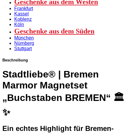
Geschenke aus dem Westen
Frankfurt
Kassel
Koblenz
Köln
Geschenke aus dem Süden
München
Nürnberg
Stuttgart
Beschreibung
Stadtliebe® | Bremen
Marmor Magnetset
„Buchstaben BREMEN“ 🏛️
✨
Ein echtes Highlight für Bremen-