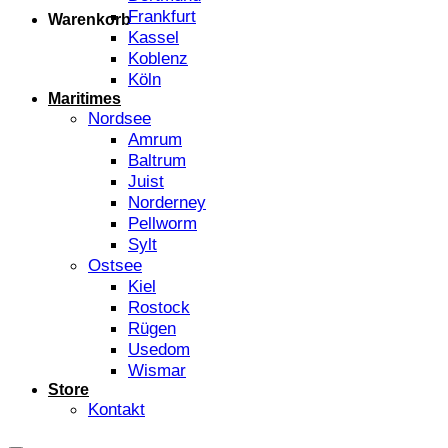
Frankfurt
Warenkorb
Kassel
Koblenz
Köln
Maritimes
Nordsee
Amrum
Baltrum
Juist
Norderney
Pellworm
Sylt
Ostsee
Kiel
Rostock
Rügen
Usedom
Wismar
Store
Kontakt