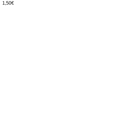
1,50
€