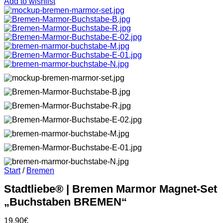
Add to wishlist
Start
/
Bremen
Stadtliebe® | Bremen Marmor Magnet-Set
„Buchstaben BREMEN“
19,90
€