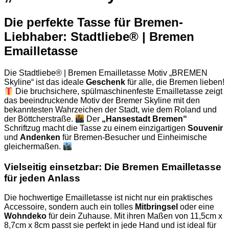
Die perfekte Tasse für Bremen-
Liebhaber: Stadtliebe® | Bremen
Emailletasse
Die Stadtliebe® | Bremen Emailletasse Motiv „BREMEN
Skyline“ ist das ideale
Geschenk
für alle, die Bremen lieben!
Die bruchsichere, spülmaschinenfeste Emailletasse zeigt
das beeindruckende Motiv der Bremer Skyline mit den
bekanntesten Wahrzeichen der Stadt, wie dem Roland und
der Böttcherstraße.
Der
„Hansestadt Bremen“
Schriftzug macht die Tasse zu einem einzigartigen
Souvenir
und
Andenken
für Bremen-Besucher und Einheimische
gleichermaßen.
Vielseitig einsetzbar: Die Bremen Emailletasse
für jeden Anlass
Die hochwertige Emailletasse ist nicht nur ein praktisches
Accessoire, sondern auch ein tolles
Mitbringsel
oder eine
Wohndeko
für dein Zuhause. Mit ihren Maßen von 11,5cm x
8,7cm x 8cm passt sie perfekt in jede Hand und ist ideal für