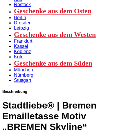
Rostock
Geschenke aus dem Osten
Berlin
Dresden
Leipzig
Geschenke aus dem Westen
Frankfurt
Kassel
Koblenz
Köln
Geschenke aus dem Süden
München
Nürnberg
Stuttgart
Beschreibung
Stadtliebe® | Bremen
Emailletasse Motiv
„BREMEN Skyline“