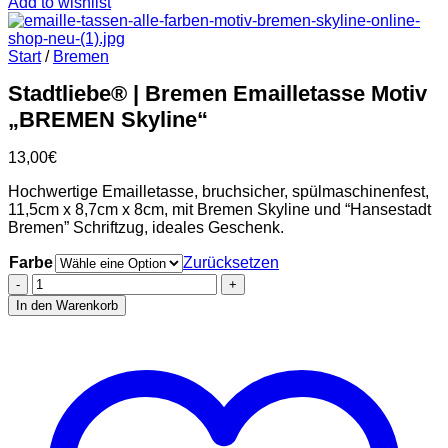
Add to wishlist
Start
/
Bremen
Stadtliebe® | Bremen Emailletasse Motiv
„BREMEN Skyline“
13,00
€
Hochwertige Emailletasse, bruchsicher, spülmaschinenfest,
11,5cm x 8,7cm x 8cm, mit Bremen Skyline und “Hansestadt
Bremen” Schriftzug, ideales Geschenk.
Farbe
Zurücksetzen
Stadtliebe®
|
In den Warenkorb
Bremen
Emailletasse
Motiv
„BREMEN
Skyline“
Menge