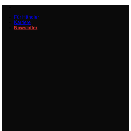
Zum
Inhalt
Für Händler
springen
Karriere
Newsletter