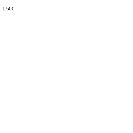
1,50
€