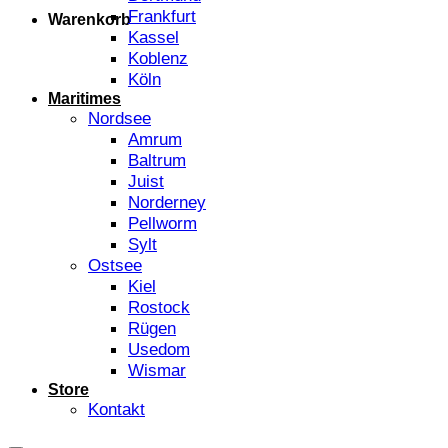
Frankfurt
Warenkorb
Kassel
Koblenz
Köln
Maritimes
Nordsee
Amrum
Baltrum
Juist
Norderney
Pellworm
Sylt
Ostsee
Kiel
Rostock
Rügen
Usedom
Wismar
Store
Kontakt