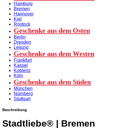
Hamburg
Bremen
Hannover
Kiel
Rostock
Geschenke aus dem Osten
Berlin
Dresden
Leipzig
Geschenke aus dem Westen
Frankfurt
Kassel
Koblenz
Köln
Geschenke aus dem Süden
München
Nürnberg
Stuttgart
Beschreibung
Stadtliebe® | Bremen