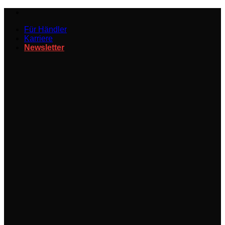
Zum
Inhalt
Für Händler
springen
Karriere
Newsletter