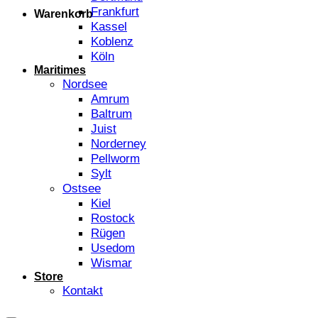
Frankfurt
Warenkorb
Kassel
Koblenz
Köln
Maritimes
Nordsee
Amrum
Baltrum
Juist
Norderney
Pellworm
Sylt
Ostsee
Kiel
Rostock
Rügen
Usedom
Wismar
Store
Kontakt