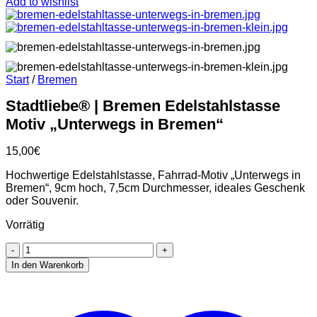
Add to wishlist
Start
/
Bremen
Stadtliebe® | Bremen Edelstahlstasse
Motiv „Unterwegs in Bremen“
15,00
€
Hochwertige Edelstahlstasse, Fahrrad-Motiv „Unterwegs in
Bremen“, 9cm hoch, 7,5cm Durchmesser, ideales Geschenk
oder Souvenir.
Vorrätig
Stadtliebe®
|
In den Warenkorb
Bremen
Edelstahlstasse
Motiv
„Unterwegs