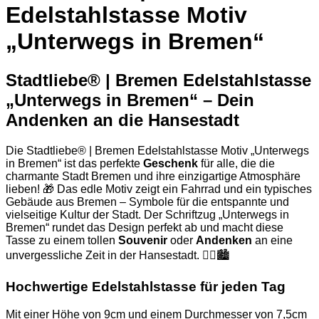
Edelstahlstasse Motiv
„Unterwegs in Bremen“
Stadtliebe® | Bremen Edelstahlstasse
„Unterwegs in Bremen“ – Dein
Andenken an die Hansestadt
Die Stadtliebe® | Bremen Edelstahlstasse Motiv „Unterwegs
in Bremen“ ist das perfekte
Geschenk
für alle, die die
charmante Stadt Bremen und ihre einzigartige Atmosphäre
lieben! 🎁 Das edle Motiv zeigt ein Fahrrad und ein typisches
Gebäude aus Bremen – Symbole für die entspannte und
vielseitige Kultur der Stadt. Der Schriftzug „Unterwegs in
Bremen“ rundet das Design perfekt ab und macht diese
Tasse zu einem tollen
Souvenir
oder
Andenken
an eine
unvergessliche Zeit in der Hansestadt. 🚴‍♂️🏙️
Hochwertige Edelstahlstasse für jeden Tag
Mit einer Höhe von 9cm und einem Durchmesser von 7,5cm