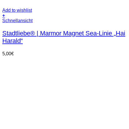
Add to wishlist
+
Schnellansicht
Stadtliebe® | Marmor Magnet Sea-Linie „Hai
Harald“
5,00
€