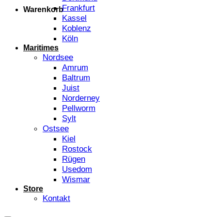
Frankfurt
Warenkorb
Kassel
Koblenz
Köln
Maritimes
Nordsee
Amrum
Baltrum
Juist
Norderney
Pellworm
Sylt
Ostsee
Kiel
Rostock
Rügen
Usedom
Wismar
Store
Kontakt