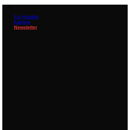
Zum
Inhalt
Für Händler
springen
Karriere
Newsletter