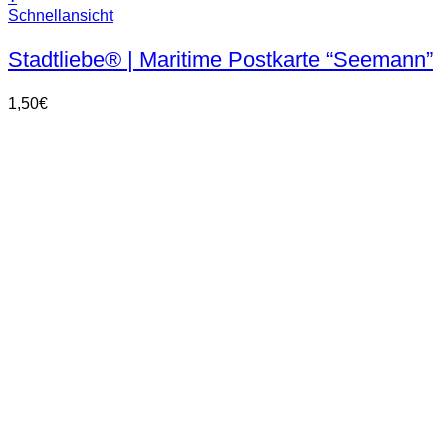
Schnellansicht
Stadtliebe® | Maritime Postkarte “Seemann”
1,50
€