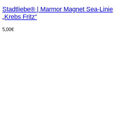
Stadtliebe® | Marmor Magnet Sea-Linie
„Krebs Fritz“
5,00
€