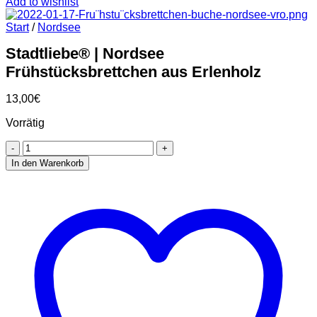
Add to wishlist
Start
/
Nordsee
Stadtliebe® | Nordsee
Frühstücksbrettchen aus Erlenholz
13,00
€
Vorrätig
Stadtliebe®
|
In den Warenkorb
Nordsee
Frühstücksbrettchen
aus
Erlenholz
Menge