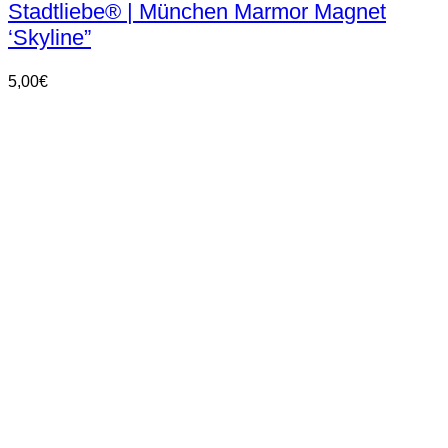
Stadtliebe® | München Marmor Magnet
‘Skyline”
5,00
€