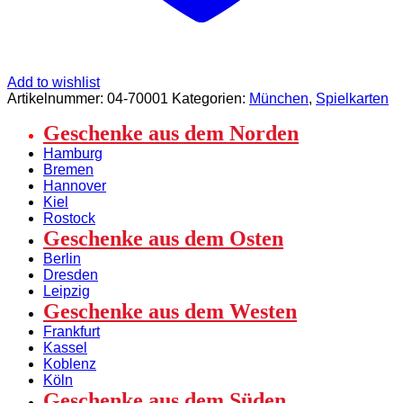
Add to wishlist
Artikelnummer:
04-70001
Kategorien:
München
,
Spielkarten
Geschenke aus dem Norden
Hamburg
Bremen
Hannover
Kiel
Rostock
Geschenke aus dem Osten
Berlin
Dresden
Leipzig
Geschenke aus dem Westen
Frankfurt
Kassel
Koblenz
Köln
Geschenke aus dem Süden