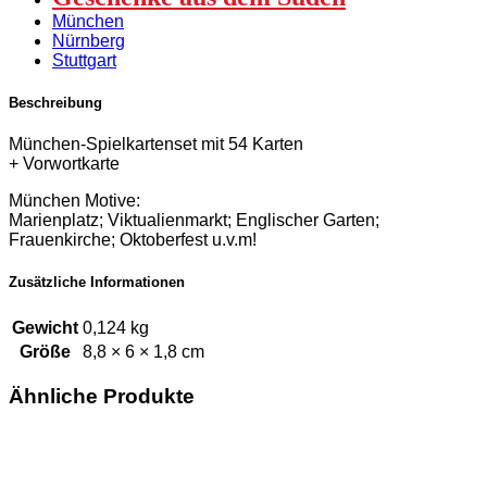
München
Nürnberg
Stuttgart
Beschreibung
München-Spielkartenset mit 54 Karten
+ Vorwortkarte
München Motive:
Marienplatz; Viktualienmarkt; Englischer Garten;
Frauenkirche; Oktoberfest u.v.m!
Zusätzliche Informationen
Gewicht
0,124 kg
Größe
8,8 × 6 × 1,8 cm
Ähnliche Produkte