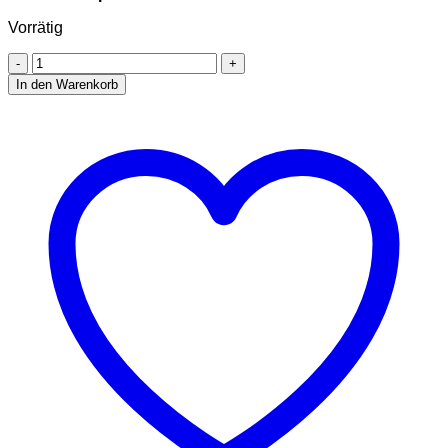
Vorrätig
Stadtliebe®
|
In den Warenkorb
München
Spielkarten-
Set
Menge