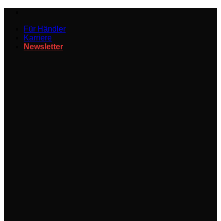
Zum
Inhalt
Für Händler
springen
Karriere
Newsletter