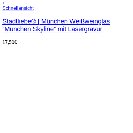
+
Schnellansicht
Stadtliebe® | München Weißweinglas
“München Skyline” mit Lasergravur
17,50
€