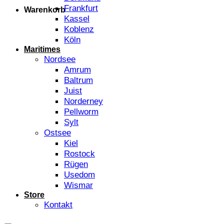
Frankfurt
Warenkorb
Kassel
Koblenz
Köln
Maritimes
Nordsee
Amrum
Baltrum
Juist
Norderney
Pellworm
Sylt
Ostsee
Kiel
Rostock
Rügen
Usedom
Wismar
Store
Kontakt