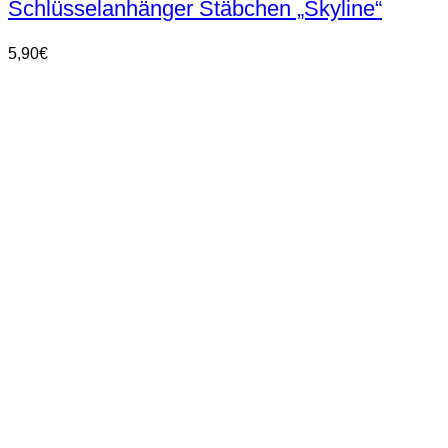
Schlüsselanhänger Stäbchen „Skyline“
5,90
€