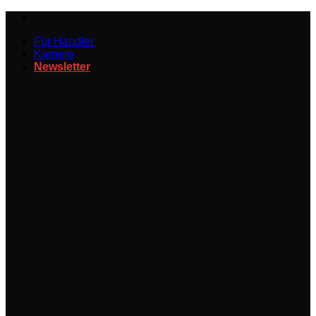
Zum
Inhalt
Für Händler
springen
Karriere
Newsletter