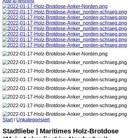
Add to wishlist
Start
/
Unkategorisiert
Stadtliebe | Maritimes Holz-Brotdose