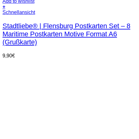
Add to wishlist
+
Schnellansicht
Stadtliebe® | Flensburg Postkarten Set – 8
Maritime Postkarten Motive Format A6
(Grußkarte)
9,90
€