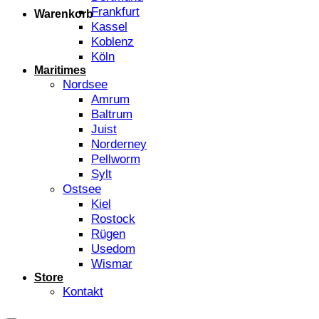
Frankfurt
Warenkorb
Kassel
Koblenz
Köln
Maritimes
Nordsee
Amrum
Baltrum
Juist
Norderney
Pellworm
Sylt
Ostsee
Kiel
Rostock
Rügen
Usedom
Wismar
Store
Kontakt