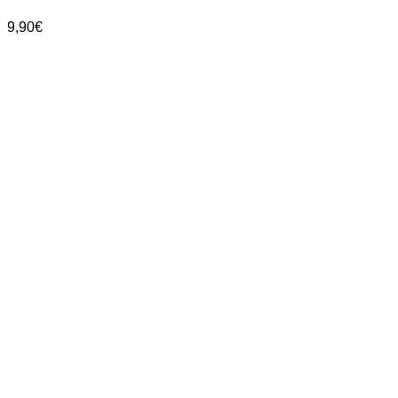
9,90
€