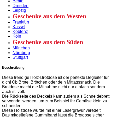
Berlin
Dresden
Leipzig
Geschenke aus dem Westen
Frankfurt
Kassel
Koblenz
Köln
Geschenke aus dem Süden
München
Nürnberg
Stuttgart
Beschreibung
Diese trendige Holz-Brotdose ist der perfekte Begleiter für
dich! Ob Brote, Brötchen oder dein Mittagssnack. Die
Brotdose macht die Mitnahme nicht nur einfach sondern
auch stilvoll.
Die Rückseite des Deckels kann zudem als Schneidebrett
verwendet werden, um zum Beispiel ihr Gemüse klein zu
schneiden.
Diese Holzdose wurde mit einer Lasergravur veredelt.
Das mitgelieferte Gummiband lässt die Brotdose sicher