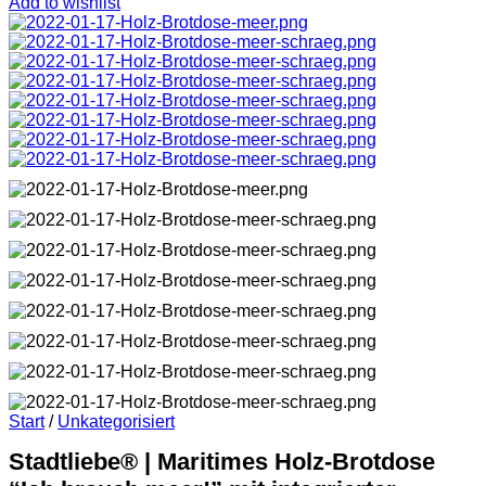
Add to wishlist
Start
/
Unkategorisiert
Stadtliebe® | Maritimes Holz-Brotdose