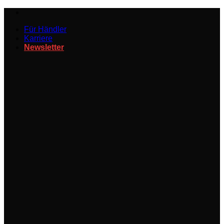
Zum
Inhalt
Für Händler
springen
Karriere
Newsletter