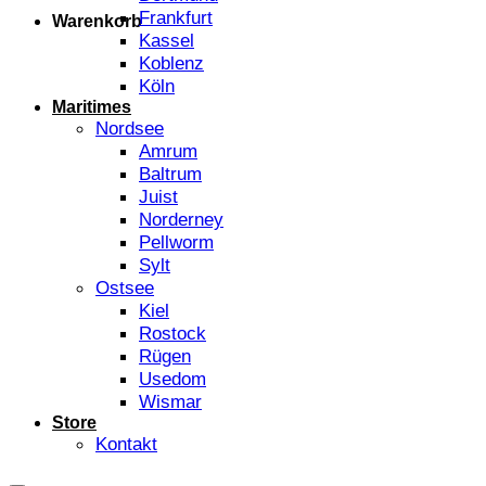
Frankfurt
Warenkorb
Kassel
Koblenz
Köln
Maritimes
Nordsee
Amrum
Baltrum
Juist
Norderney
Pellworm
Sylt
Ostsee
Kiel
Rostock
Rügen
Usedom
Wismar
Store
Kontakt