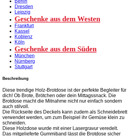
Berlin
Dresden
Leipzig
Geschenke aus dem Westen
Frankfurt
Kassel
Koblenz
Köln
Geschenke aus dem Süden
München
Nürnberg
Stuttgart
Beschreibung
Diese trendige Holz-Brotdose ist der perfekte Begleiter für
dich! Ob Brote, Brötchen oder dein Mittagssnack. Die
Brotdose macht die Mitnahme nicht nur einfach sondern
auch stilvoll.
Die Rückseite des Deckels kann zudem als Schneidebrett
verwendet werden, um zum Beispiel ihr Gemüse klein zu
schneiden.
Diese Holzdose wurde mit einer Lasergravur veredelt.
Das mitgelieferte Gummiband lässt die Brotdose sicher