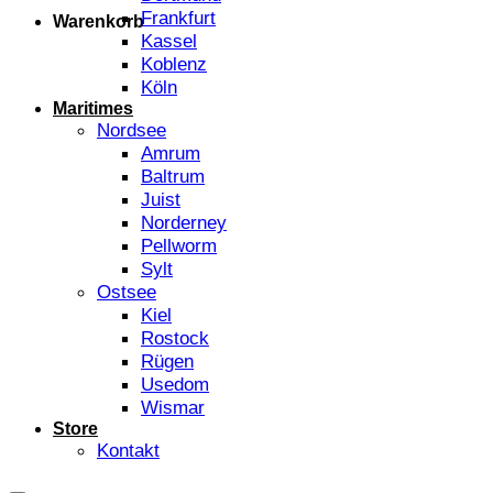
Frankfurt
Warenkorb
Kassel
Koblenz
Köln
Maritimes
Nordsee
Amrum
Baltrum
Juist
Norderney
Pellworm
Sylt
Ostsee
Kiel
Rostock
Rügen
Usedom
Wismar
Store
Kontakt