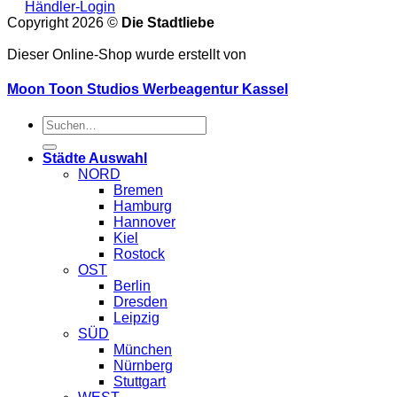
Händler-Login
Copyright 2026 ©
Die Stadtliebe
Dieser Online-Shop wurde erstellt von
Moon Toon Studios Werbeagentur Kassel
Suche
nach:
Städte Auswahl
NORD
Bremen
Hamburg
Hannover
Kiel
Rostock
OST
Berlin
Dresden
Leipzig
SÜD
München
Nürnberg
Stuttgart