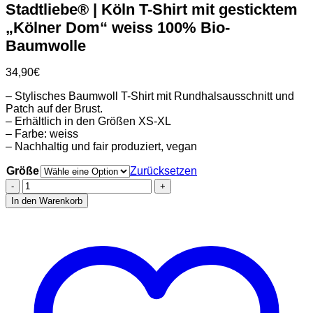
Stadtliebe® | Köln T-Shirt mit gesticktem
„Kölner Dom“ weiss 100% Bio-
Baumwolle
34,90
€
– Stylisches Baumwoll T-Shirt mit Rundhalsausschnitt und
Patch auf der Brust.
– Erhältlich in den Größen XS-XL
– Farbe: weiss
– Nachhaltig und fair produziert, vegan
Größe
Zurücksetzen
Stadtliebe®
|
In den Warenkorb
Köln
T-
Shirt
mit
gesticktem
„Kölner
Dom“
weiss
100%