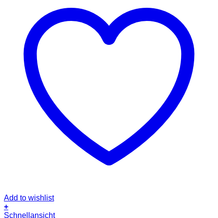
Add to wishlist
+
Dieses
Schnellansicht