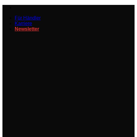
Zum
Inhalt
Für Händler
springen
Karriere
Newsletter