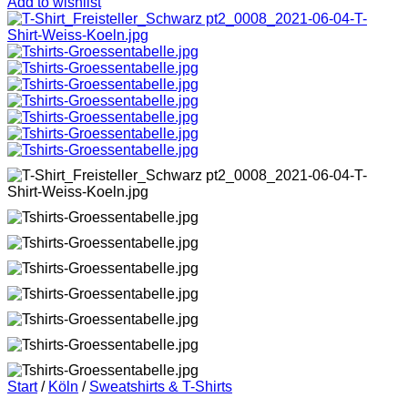
Add to wishlist
Start
/
Köln
/
Sweatshirts & T-Shirts