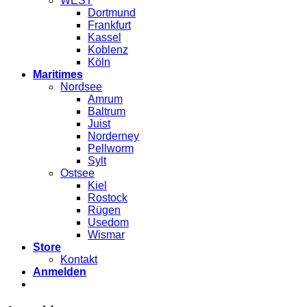
WEST
Dortmund
Frankfurt
Kassel
Koblenz
Köln
Maritimes
Nordsee
Amrum
Baltrum
Juist
Norderney
Pellworm
Sylt
Ostsee
Kiel
Rostock
Rügen
Usedom
Wismar
Store
Kontakt
Anmelden