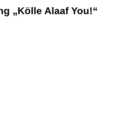
ng „Kölle Alaaf You!“