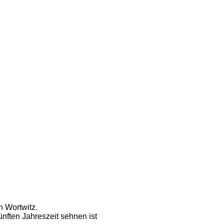
n Wortwitz.
ünften Jahreszeit sehnen ist