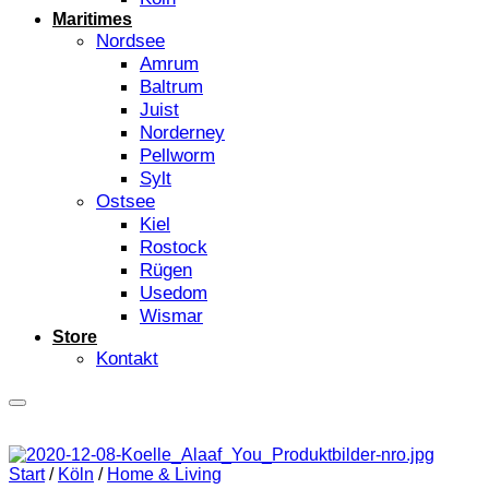
Maritimes
Nordsee
Amrum
Baltrum
Juist
Norderney
Pellworm
Sylt
Ostsee
Kiel
Rostock
Rügen
Usedom
Wismar
Store
Kontakt
Start
/
Köln
/
Home & Living