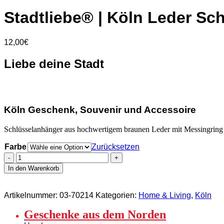
Stadtliebe® | Köln Leder Sch
12,00
€
Liebe deine Stadt
Köln Geschenk, Souvenir und Accessoire
Schlüsselanhänger aus hochwertigem braunen Leder mit Messingring 
Farbe
Zurücksetzen
Stadtliebe®
|
In den Warenkorb
Köln
Leder
Schlüsselanhänger
Artikelnummer:
03-70214
Kategorien:
Home & Living
,
Köln
mit
Metall
Geschenke aus dem Norden
Ring