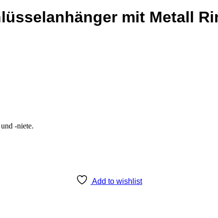
lüsselanhänger mit Metall Ri
und -niete.
Add to wishlist