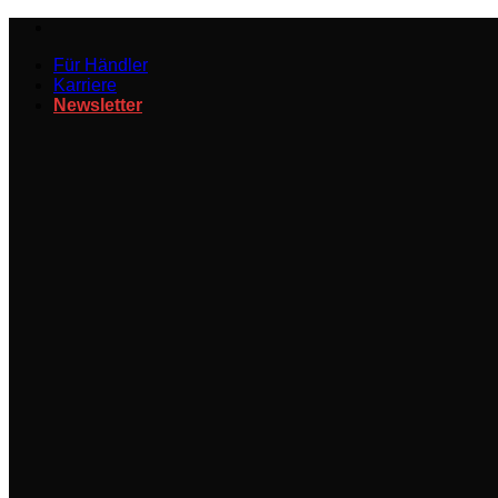
Zum
Inhalt
Für Händler
springen
Karriere
Newsletter