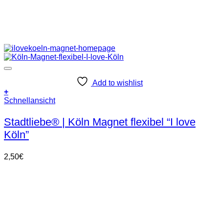
Add to wishlist
+
Schnellansicht
Stadtliebe® | Köln Magnet flexibel “I love
Köln”
2,50
€