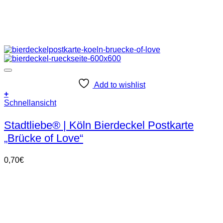
Add to wishlist
+
Schnellansicht
Stadtliebe® | Köln Bierdeckel Postkarte
„Brücke of Love“
0,70
€