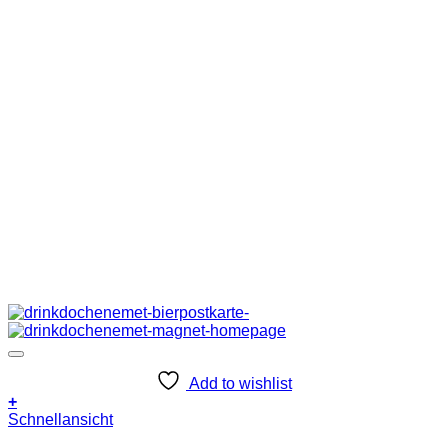
Add to wishlist
+
Schnellansicht