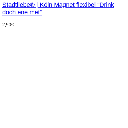
Stadtliebe® | Köln Magnet flexibel “Drink
doch ene met”
2,50
€