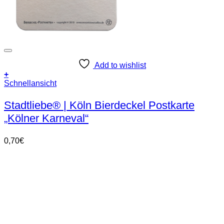
Add to wishlist
+
Schnellansicht
Stadtliebe® | Köln Bierdeckel Postkarte
„Kölner Karneval“
0,70
€