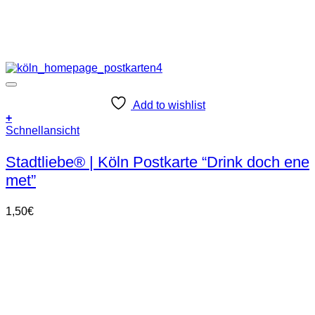
Add to wishlist
+
Schnellansicht
Stadtliebe® | Köln Postkarte “Drink doch ene
met”
1,50
€