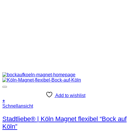
Add to wishlist
+
Schnellansicht
Stadtliebe® | Köln Magnet flexibel “Bock auf
Köln”