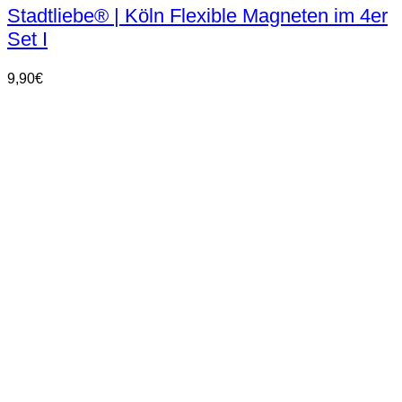
Stadtliebe® | Köln Flexible Magneten im 4er
Set I
9,90
€