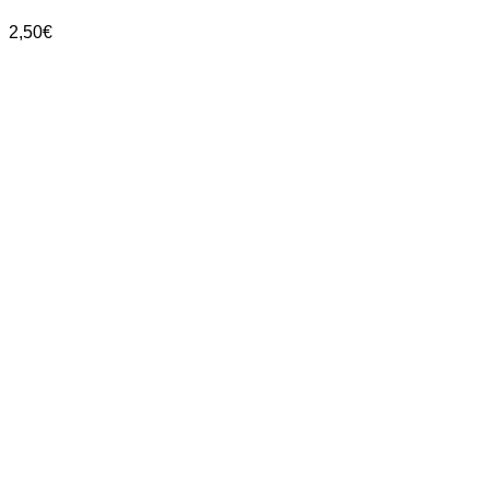
2,50
€