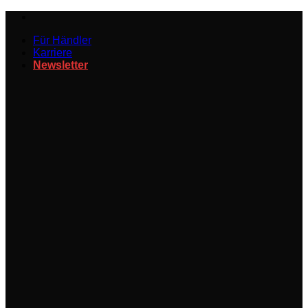
Zum
Inhalt
Für Händler
springen
Karriere
Newsletter