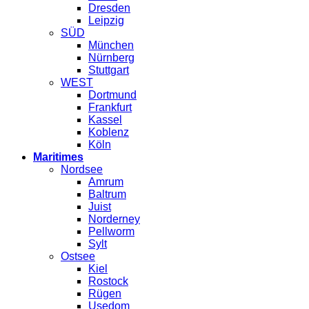
Dresden
Leipzig
SÜD
München
Nürnberg
Stuttgart
WEST
Dortmund
Frankfurt
Kassel
Koblenz
Köln
Maritimes
Nordsee
Amrum
Baltrum
Juist
Norderney
Pellworm
Sylt
Ostsee
Kiel
Rostock
Rügen
Usedom