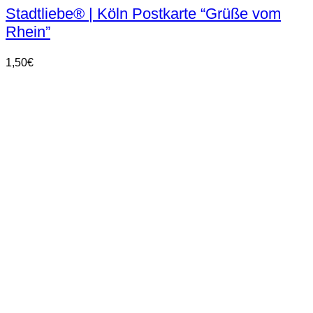
Stadtliebe® | Köln Postkarte “Grüße vom
Rhein”
1,50
€