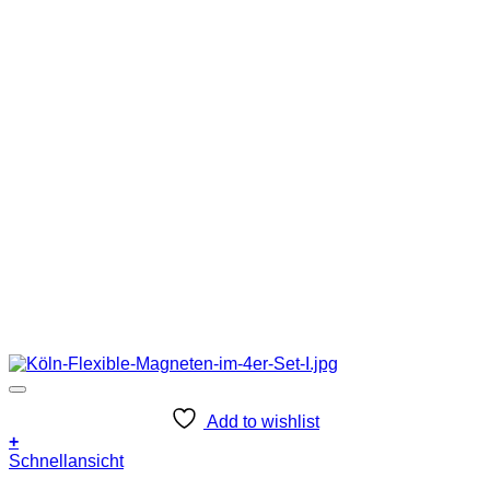
Add to wishlist
+
Schnellansicht