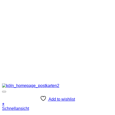
Add to wishlist
+
Schnellansicht