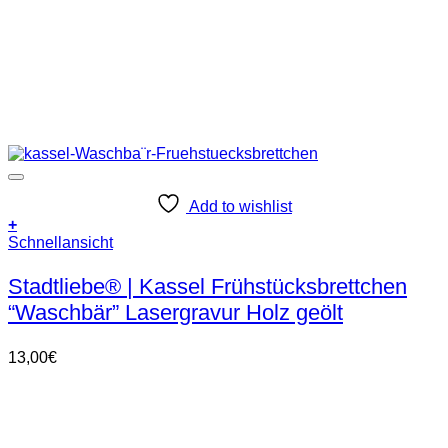
Add to wishlist
+
Schnellansicht
Stadtliebe® | Kassel Frühstücksbrettchen
“Waschbär” Lasergravur Holz geölt
13,00
€