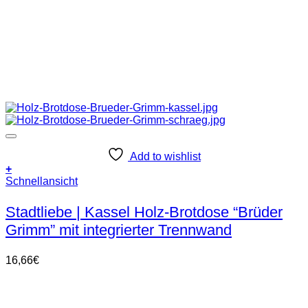
Add to wishlist
+
Schnellansicht
Stadtliebe | Kassel Holz-Brotdose “Brüder
Grimm” mit integrierter Trennwand
16,66
€