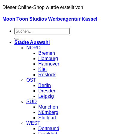
Dieser Online-Shop wurde erstellt von
Moon Toon Studios Werbeagentur Kassel
Suche
nach:
Städte Auswahl
NORD
Bremen
Hamburg
Hannover
Kiel
Rostock
OST
Berlin
Dresden
Leipzig
SÜD
München
Nürnberg
Stuttgart
WEST
Dortmund
Frankfurt