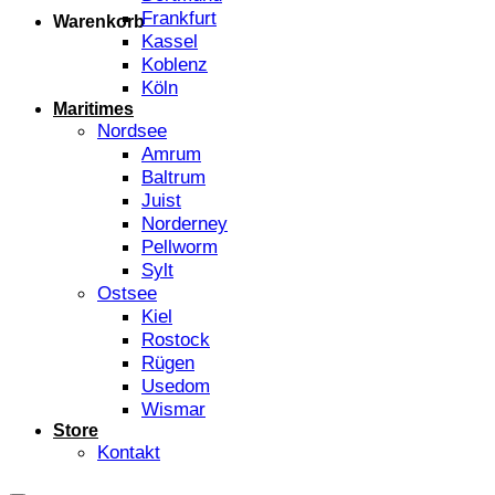
Frankfurt
Warenkorb
Kassel
Koblenz
Köln
Maritimes
Nordsee
Amrum
Baltrum
Juist
Norderney
Pellworm
Sylt
Ostsee
Kiel
Rostock
Rügen
Usedom
Wismar
Store
Kontakt