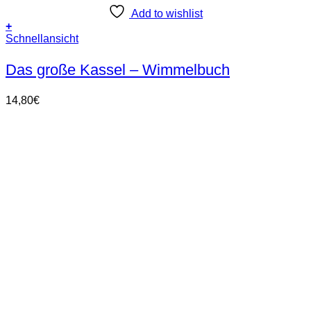
Add to wishlist
+
Schnellansicht
Das große Kassel – Wimmelbuch
14,80
€