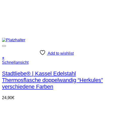
Add to wishlist
+
Schnellansicht
Stadtliebe® | Kassel Edelstahl
Thermosflasche doppelwandig “Herkules”
verschiedene Farben
24,90
€