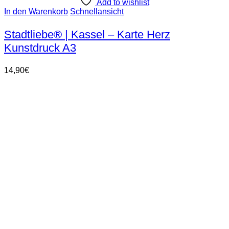
Add to wishlist
In den Warenkorb
Schnellansicht
Stadtliebe® | Kassel – Karte Herz
Kunstdruck A3
14,90
€