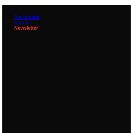
Zum
Inhalt
Für Händler
springen
Karriere
Newsletter