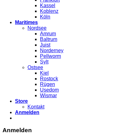
Kassel
Koblenz
Köln
Maritimes
Nordsee
Amrum
Baltrum
Juist
Norderney
Pellworm
Sylt
Ostsee
Kiel
Rostock
Rügen
Usedom
Wismar
Store
Kontakt
Anmelden
Anmelden