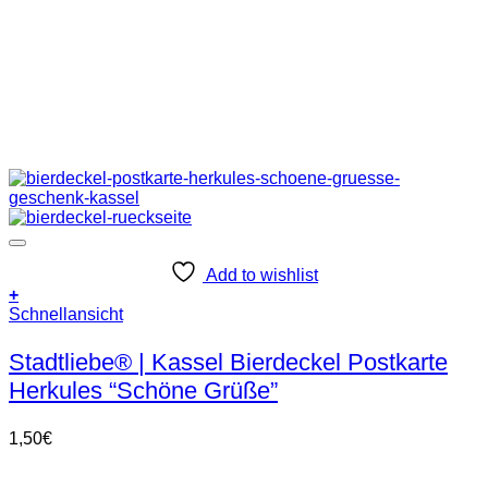
Add to wishlist
+
Schnellansicht
Stadtliebe® | Kassel Bierdeckel Postkarte
Herkules “Schöne Grüße”
1,50
€