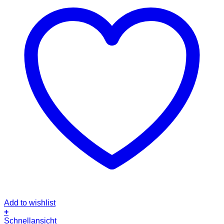
Add to wishlist
+
Dieses
Schnellansicht