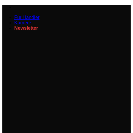
Zum
Inhalt
Für Händler
springen
Karriere
Newsletter