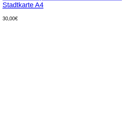
Stadtkarte A4
30,00
€