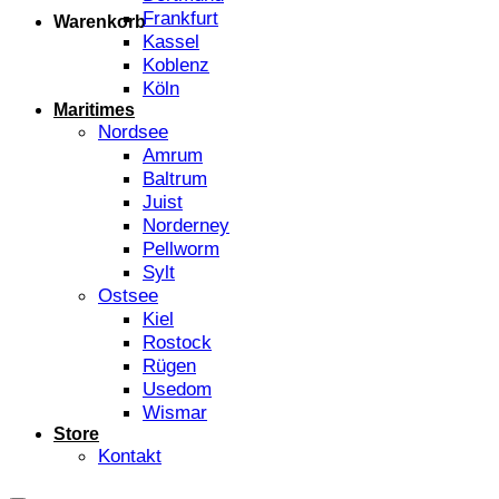
Frankfurt
Warenkorb
Kassel
Koblenz
Köln
Maritimes
Nordsee
Amrum
Baltrum
Juist
Norderney
Pellworm
Sylt
Ostsee
Kiel
Rostock
Rügen
Usedom
Wismar
Store
Kontakt