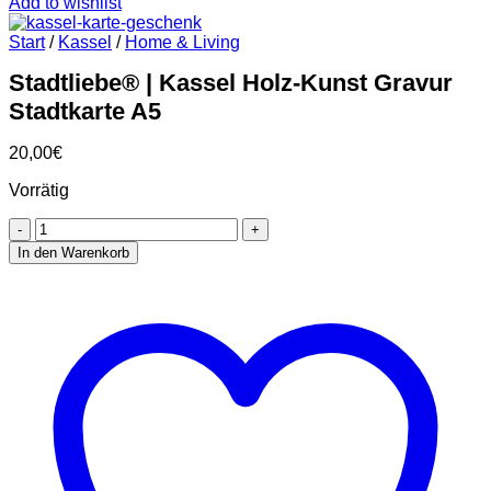
Add to wishlist
Start
/
Kassel
/
Home & Living
Stadtliebe® | Kassel Holz-Kunst Gravur
Stadtkarte A5
20,00
€
Vorrätig
Stadtliebe®
|
In den Warenkorb
Kassel
Holz-
Kunst
Gravur
Stadtkarte
A5
Menge