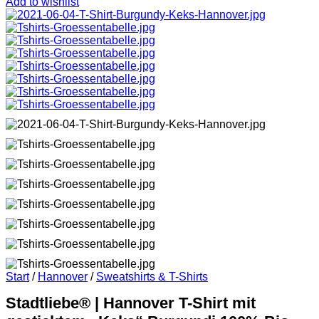
Add to wishlist
Start
/
Hannover
/
Sweatshirts & T-Shirts
Stadtliebe® | Hannover T-Shirt mit