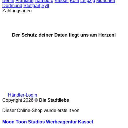
Berlin
Frankfurt
Hamburg
Kassel
Köln
Leipzig
München
Dortmund
Stuttgart
Sylt
Zahlungsarten
Der Schutz deiner Daten liegt uns am Herzen!
Händler-Login
Copyright 2026 ©
Die Stadtliebe
Dieser Online-Shop wurde erstellt von
Moon Toon Studios Werbeagentur Kassel