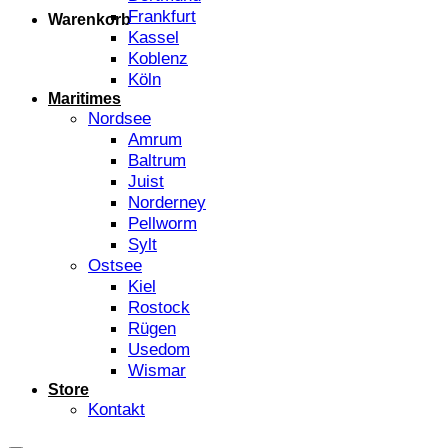
Frankfurt
Warenkorb
Kassel
Koblenz
Köln
Maritimes
Nordsee
Amrum
Baltrum
Juist
Norderney
Pellworm
Sylt
Ostsee
Kiel
Rostock
Rügen
Usedom
Wismar
Store
Kontakt