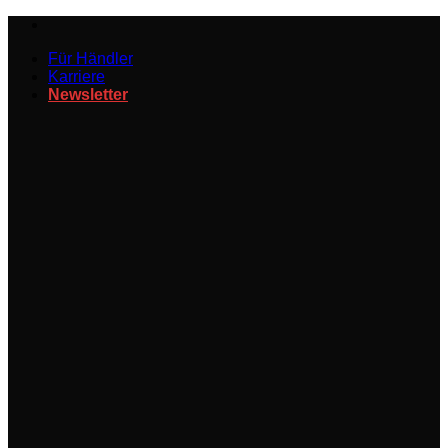
Zum
Inhalt
Für Händler
springen
Karriere
Newsletter