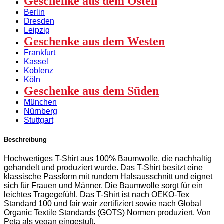
Geschenke aus dem Osten
Berlin
Dresden
Leipzig
Geschenke aus dem Westen
Frankfurt
Kassel
Koblenz
Köln
Geschenke aus dem Süden
München
Nürnberg
Stuttgart
Beschreibung
Hochwertiges T-Shirt aus 100% Baumwolle, die nachhaltig
gehandelt und produziert wurde. Das T-Shirt besitzt eine
klassische Passform mit rundem Halsausschnitt und eignet
sich für Frauen und Männer. Die Baumwolle sorgt für ein
leichtes Tragegefühl. Das T-Shirt ist nach OEKO-Tex
Standard 100 und fair wair zertifiziert sowie nach Global
Organic Textile Standards (GOTS) Normen produziert. Von
Peta als vegan eingestuft.