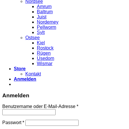
Nordsee
Amrum
Baltrum
Juist
Norderney
Pellworm
Sylt
Ostsee
Kiel
Rostock
Rügen
Usedom
Wismar
Store
Kontakt
Anmelden
Anmelden
Benutzername oder E-Mail-Adresse
*
Passwort
*