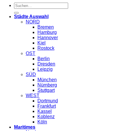
Suche
nach:
Städte Auswahl
NORD
Bremen
Hamburg
Hannover
Kiel
Rostock
OST
Berlin
Dresden
Leipzig
SÜD
München
Nürnberg
Stuttgart
WEST
Dortmund
Frankfurt
Kassel
Koblenz
Köln
Maritimes