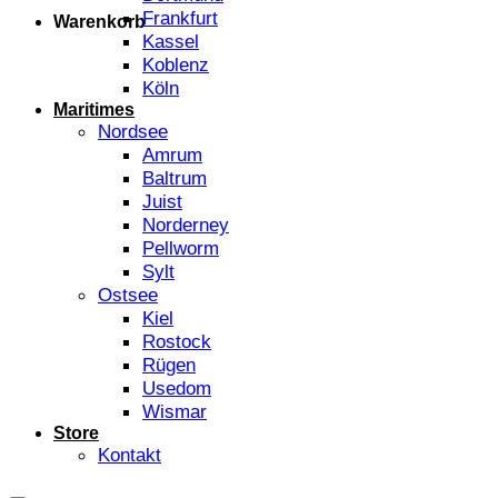
Frankfurt
Warenkorb
Kassel
Koblenz
Köln
Maritimes
Nordsee
Amrum
Baltrum
Juist
Norderney
Pellworm
Sylt
Ostsee
Kiel
Rostock
Rügen
Usedom
Wismar
Store
Kontakt