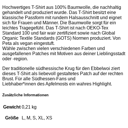
Hochwertiges T-Shirt aus 100% Baumwolle, die nachhaltig
gehandelt und produziert wurde. Das T-Shirt besitzt eine
klassische Passform mit rundem Halsausschnitt und eignet
sich für Frauen und Männer. Die Baumwolle sorgt für ein
leichtes Tragegefühl. Das T-Shirt ist nach OEKO-Tex
Standard 100 und fair wair zertifiziert sowie nach Global
Organic Textile Standards (GOTS) Normen produziert. Von
Peta als vegan eingestuft.
Wähle zwischen vielen verschiedenen Farben und
ausgefallenen Patches mit Motiven aus deiner Lieblingsstadt
oder -region.
Der traditionelle südhessische Krug für den Ebbelwoi ziert
dieses T-Shirt als liebevoll gestaltetes Patch auf der rechten
Brust. Für alle Südhessen-Fans und
Liebhaber*innen des Apfelmosts ein wahres Highlight.
Zusätzliche Informationen
Gewicht
0,21 kg
Größe
L, M, S, XL, XS