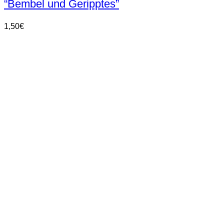
“Bembel und Geripptes”
1,50
€