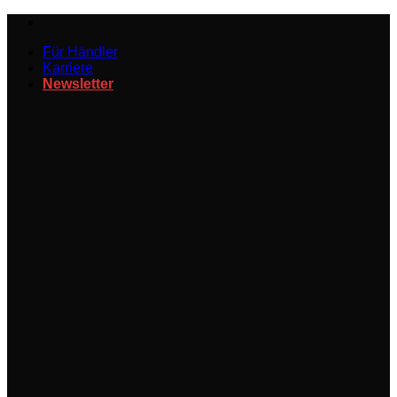
Zum
Inhalt
Für Händler
springen
Karriere
Newsletter