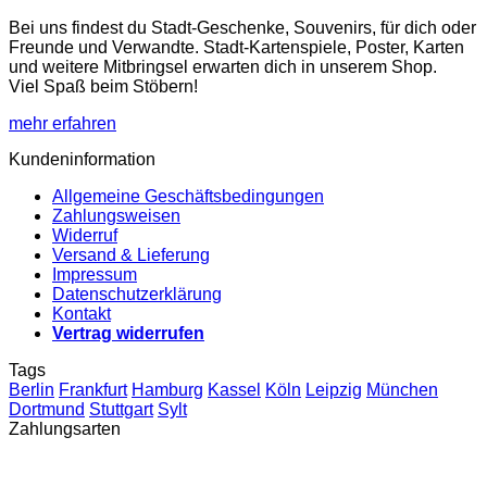
können
auf
Bei uns findest du Stadt-Geschenke, Souvenirs, für dich oder
der
Freunde und Verwandte. Stadt-Kartenspiele, Poster, Karten
Produktseite
und weitere Mitbringsel erwarten dich in unserem Shop.
gewählt
Viel Spaß beim Stöbern!
werden
mehr erfahren
Kundeninformation
Allgemeine Geschäftsbedingungen
Zahlungsweisen
Widerruf
Versand & Lieferung
Impressum
Datenschutzerklärung
Kontakt
Vertrag widerrufen
Tags
Berlin
Frankfurt
Hamburg
Kassel
Köln
Leipzig
München
Dortmund
Stuttgart
Sylt
Zahlungsarten