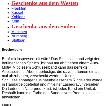
Geschenke aus dem Westen
Frankfurt
Kassel
Koblenz
Köln
Geschenke aus dem Süden
München
Nürnberg
Stuttgart
Beschreibung
Eenfach lospeesen, dit wärs! Das Schlüsselband zeigt den
berlinerischen Spruch „Ick hau ma ab!“ neben einem Auto-
Motiv. Mit diesem Schlüsselband kann das perfekte
Accessoire für Abenteuerlustige, die davon träumen einfach
mal abzuhauen, verschenkt werden. Unser
Schlüsselanhänger aus naturbelassenem Rindsleder wurde
in Handarbeit gefertigt und mit einer Lasergravur versehen.
Da Leder ein Naturprodukt ist, ist jedes Band ein Unikat.
Deshalb kann die Farbe des Bandes vom Produktbild leicht
abweichen..
Maße: