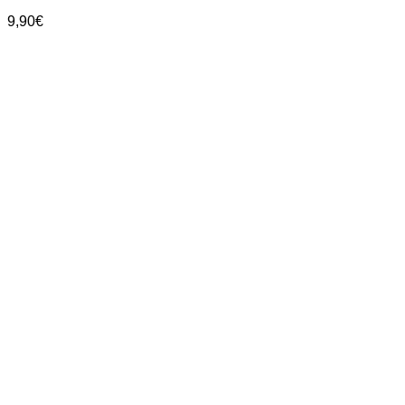
9,90
€