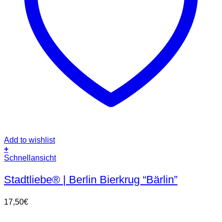
Add to wishlist
+
Schnellansicht
Stadtliebe® | Berlin Bierkrug “Bärlin”
17,50
€