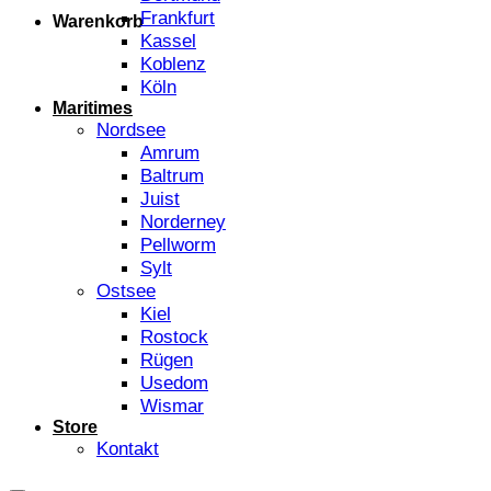
Frankfurt
Warenkorb
Kassel
Koblenz
Köln
Maritimes
Nordsee
Amrum
Baltrum
Juist
Norderney
Pellworm
Sylt
Ostsee
Kiel
Rostock
Rügen
Usedom
Wismar
Store
Kontakt