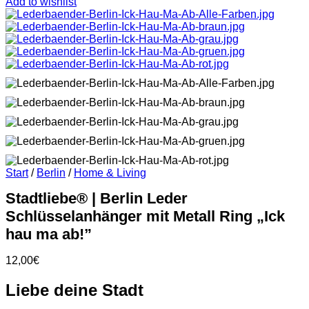
Add to wishlist
Start
/
Berlin
/
Home & Living
Stadtliebe® | Berlin Leder
Schlüsselanhänger mit Metall Ring „Ick
hau ma ab!”
12,00
€
Liebe deine Stadt