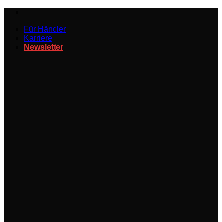
Zum
Inhalt
Für Händler
springen
Karriere
Newsletter