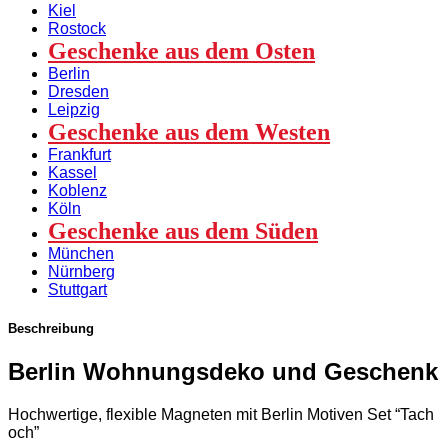
Kiel
Rostock
Geschenke aus dem Osten
Berlin
Dresden
Leipzig
Geschenke aus dem Westen
Frankfurt
Kassel
Koblenz
Köln
Geschenke aus dem Süden
München
Nürnberg
Stuttgart
Beschreibung
Berlin Wohnungsdeko und Geschenk
Hochwertige, flexible Magneten mit Berlin Motiven Set “Tach
och”