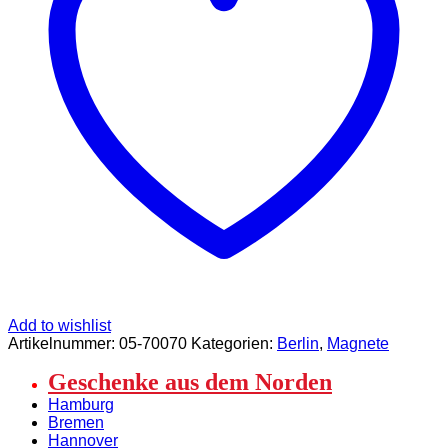
och"
Deko
und
Souvenir
Menge
Add to wishlist
Artikelnummer:
05-70070
Kategorien:
Berlin
,
Magnete
Geschenke aus dem Norden
Hamburg
Bremen
Hannover