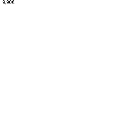
9,90
€