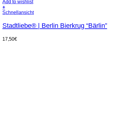
Add to wishlist
+
Schnellansicht
Stadtliebe® | Berlin Bierkrug “Bärlin”
17,50
€