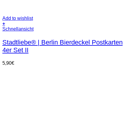
Add to wishlist
+
Schnellansicht
Stadtliebe® | Berlin Bierdeckel Postkarten
4er Set II
5,90
€