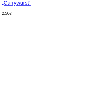
„Currywurst“
2,50
€