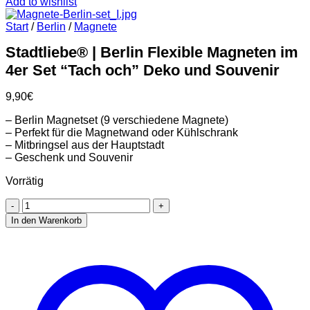
Add to wishlist
Start
/
Berlin
/
Magnete
Stadtliebe® | Berlin Flexible Magneten im
4er Set “Tach och” Deko und Souvenir
9,90
€
– Berlin Magnetset (9 verschiedene Magnete)
– Perfekt für die Magnetwand oder Kühlschrank
– Mitbringsel aus der Hauptstadt
– Geschenk und Souvenir
Vorrätig
Stadtliebe®
|
In den Warenkorb
Berlin
Flexible
Magneten
im
4er
Set
"Tach