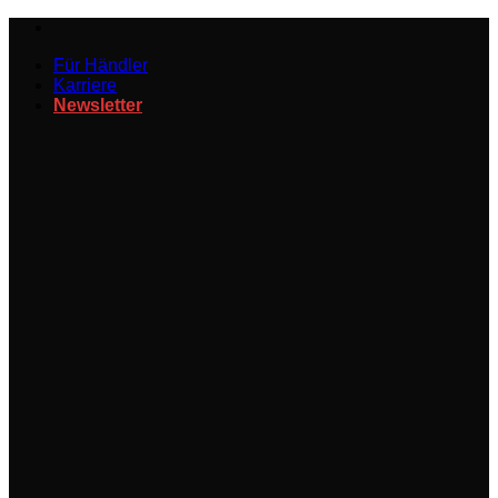
Zum
Inhalt
Für Händler
springen
Karriere
Newsletter