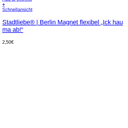
+
Schnellansicht
Stadtliebe® | Berlin Magnet flexibel „Ick hau
ma ab!“
2,50
€