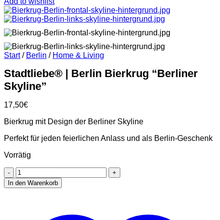
Add to wishlist
Start
/
Berlin
/
Home & Living
Stadtliebe® | Berlin Bierkrug “Berliner
Skyline”
17,50
€
Bierkrug mit Design der Berliner Skyline
Perfekt für jeden feierlichen Anlass und als Berlin-Geschenk
Vorrätig
Stadtliebe®
|
In den Warenkorb
Berlin
Bierkrug
"Berliner
Skyline"