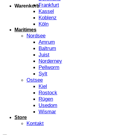
Frankfurt
Warenkorb
Kassel
Koblenz
Köln
Maritimes
Nordsee
Amrum
Baltrum
Juist
Norderney
Pellworm
Sylt
Ostsee
Kiel
Rostock
Rügen
Usedom
Wismar
Store
Kontakt