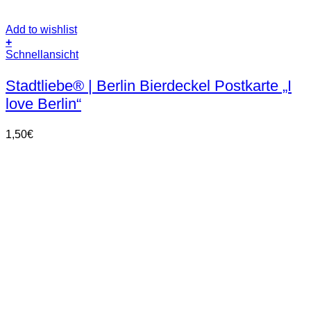
Add to wishlist
+
Schnellansicht
Stadtliebe® | Berlin Bierdeckel Postkarte „I
love Berlin“
1,50
€