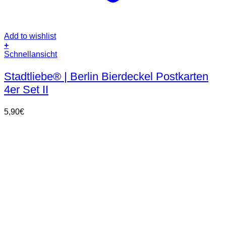
Add to wishlist
+
Schnellansicht
Stadtliebe® | Berlin Bierdeckel Postkarten
4er Set II
5,90
€