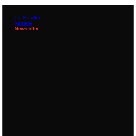
Zum
Inhalt
Für Händler
springen
Karriere
Newsletter