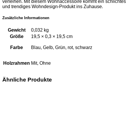
verleihen. Mit diesem Wohnaccessoire kommt ein schlichtes
und trendiges Wohndesign-Produkt ins Zuhause.
Zusätzliche Informationen
Gewicht
0,032 kg
Größe
19,5 × 0,3 × 19,5 cm
Farbe
Blau, Gelb, Grün, rot, schwarz
Holzrahmen
Mit, Ohne
Ähnliche Produkte