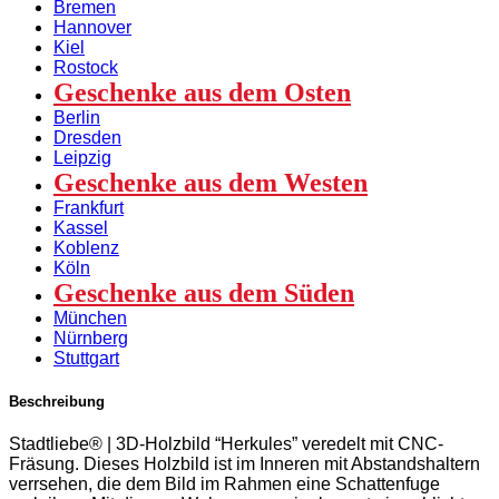
Bremen
Hannover
Kiel
Rostock
Geschenke aus dem Osten
Berlin
Dresden
Leipzig
Geschenke aus dem Westen
Frankfurt
Kassel
Koblenz
Köln
Geschenke aus dem Süden
München
Nürnberg
Stuttgart
Beschreibung
Stadtliebe® | 3D-Holzbild “Herkules” veredelt mit CNC-
Fräsung. Dieses Holzbild ist im Inneren mit Abstandshaltern
verrsehen, die dem Bild im Rahmen eine Schattenfuge