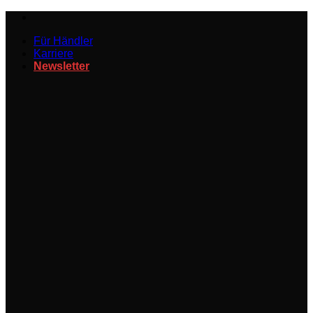
Zum
Inhalt
Für Händler
springen
Karriere
Newsletter