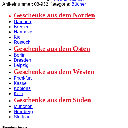
Wimmelbuch
Artikelnummer:
03-932
Kategorie:
Bücher
Menge
Geschenke aus dem Norden
Hamburg
Bremen
Hannover
Kiel
Rostock
Geschenke aus dem Osten
Berlin
Dresden
Leipzig
Geschenke aus dem Westen
Frankfurt
Kassel
Koblenz
Köln
Geschenke aus dem Süden
München
Nürnberg
Stuttgart
Beschreibung