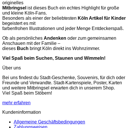
originelles
Mitbringsel
ist dieses Buch ein echtes Highlight für große
und kleine Köln-Fans.
Besonders als einer der beliebtesten
Köln Artikel für Kinder
begeistert es mit
farbenfrohen Illustrationen und jeder Menge Entdeckerspaß.
Ob als persönliches
Andenken
oder zum gemeinsamen
Anschauen mit der Familie –
dieses
Buch
bringt Köln direkt ins Wohnzimmer.
Viel Spaß beim Suchen, Staunen und Wimmeln!
Über uns
Bei uns findest du Stadt-Geschenke, Souvenirs, für dich oder
Freunde und Verwandte. Stadt-Kartenspiele, Poster, Karten
und weitere Mitbringsel erwarten dich in unserem Shop.
Viel Spaß beim Stöbern!
mehr erfahren
Kundeninformation
Allgemeine Geschäftsbedingungen
Zahlungsweisen