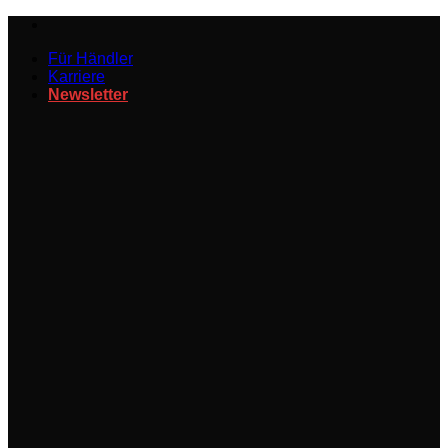
Zum
Inhalt
Für Händler
springen
Karriere
Newsletter