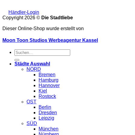
Händler-Login
Copyright 2026 ©
Die Stadtliebe
Dieser Online-Shop wurde erstellt von
Moon Toon Studios Werbeagentur Kassel
Suche
nach:
Städte Auswahl
NORD
Bremen
Hamburg
Hannover
Kiel
Rostock
OST
Berlin
Dresden
Leipzig
SÜD
München
Nürnberg