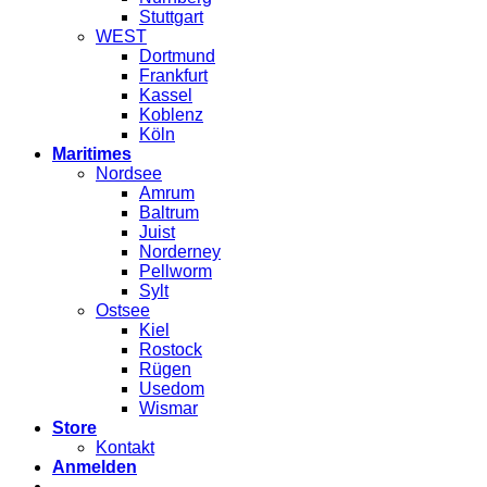
Stuttgart
WEST
Dortmund
Frankfurt
Kassel
Koblenz
Köln
Maritimes
Nordsee
Amrum
Baltrum
Juist
Norderney
Pellworm
Sylt
Ostsee
Kiel
Rostock
Rügen
Usedom
Wismar
Store
Kontakt
Anmelden