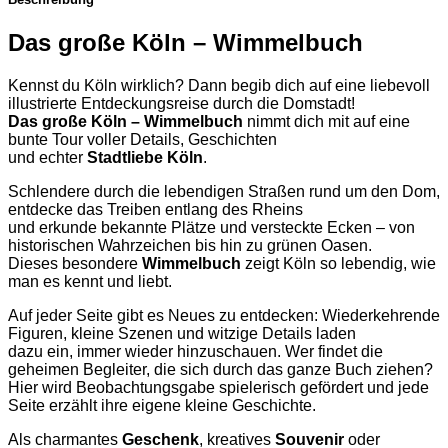
Das große Köln – Wimmelbuch
Kennst du Köln wirklich? Dann begib dich auf eine liebevoll
illustrierte Entdeckungsreise durch die Domstadt!
Das große Köln – Wimmelbuch
nimmt dich mit auf eine
bunte Tour voller Details, Geschichten
und echter
Stadtliebe Köln
.
Schlendere durch die lebendigen Straßen rund um den Dom,
entdecke das Treiben entlang des Rheins
und erkunde bekannte Plätze und versteckte Ecken – von
historischen Wahrzeichen bis hin zu grünen Oasen.
Dieses besondere
Wimmelbuch
zeigt Köln so lebendig, wie
man es kennt und liebt.
Auf jeder Seite gibt es Neues zu entdecken: Wiederkehrende
Figuren, kleine Szenen und witzige Details laden
dazu ein, immer wieder hinzuschauen. Wer findet die
geheimen Begleiter, die sich durch das ganze Buch ziehen?
Hier wird Beobachtungsgabe spielerisch gefördert und jede
Seite erzählt ihre eigene kleine Geschichte.
Als charmantes
Geschenk
, kreatives
Souvenir
oder