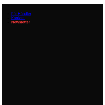
Zum
Inhalt
Für Händler
springen
Karriere
Newsletter