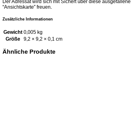
Der Adressat wird sich mit Sichert über diese ausgefallene
“Ansichtskarte” freuen.
Zusätzliche Informationen
Gewicht
0,005 kg
Größe
9,2 × 9,2 × 0,1 cm
Ähnliche Produkte