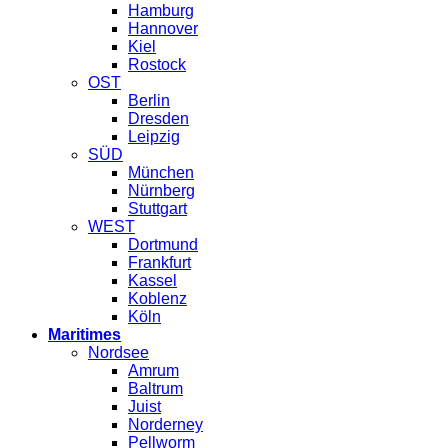
Hamburg
Hannover
Kiel
Rostock
OST
Berlin
Dresden
Leipzig
SÜD
München
Nürnberg
Stuttgart
WEST
Dortmund
Frankfurt
Kassel
Koblenz
Köln
Maritimes
Nordsee
Amrum
Baltrum
Juist
Norderney
Pellworm