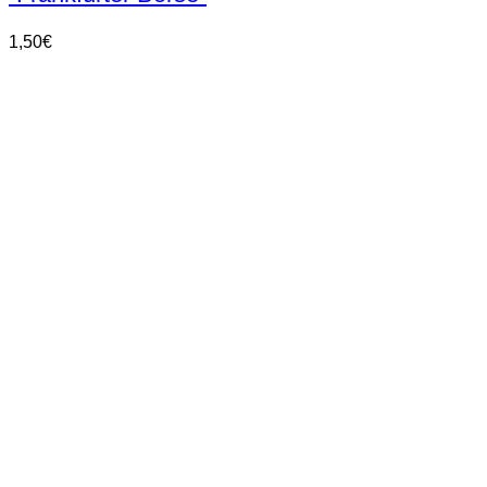
1,50
€