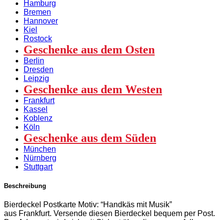
Hamburg
Bremen
Hannover
Kiel
Rostock
Geschenke aus dem Osten
Berlin
Dresden
Leipzig
Geschenke aus dem Westen
Frankfurt
Kassel
Koblenz
Köln
Geschenke aus dem Süden
München
Nürnberg
Stuttgart
Beschreibung
Bierdeckel Postkarte Motiv: “Handkäs mit Musik”
aus Frankfurt. Versende diesen Bierdeckel bequem per Post.