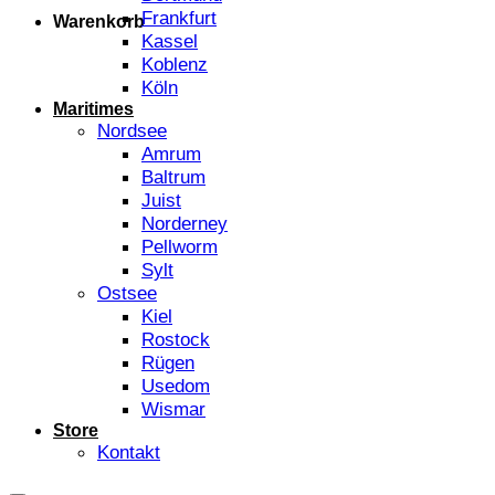
Frankfurt
Warenkorb
Kassel
Koblenz
Köln
Maritimes
Nordsee
Amrum
Baltrum
Juist
Norderney
Pellworm
Sylt
Ostsee
Kiel
Rostock
Rügen
Usedom
Wismar
Store
Kontakt