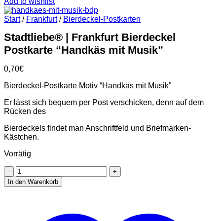
Add to wishlist
Start
/
Frankfurt
/
Bierdeckel-Postkarten
Stadtliebe® | Frankfurt Bierdeckel
Postkarte “Handkäs mit Musik”
0,70
€
Bierdeckel-Postkarte Motiv “Handkäs mit Musik”
Er lässt sich bequem per Post verschicken, denn auf dem
Rücken des
Bierdeckels findet man Anschriftfeld und Briefmarken-
Kästchen.
Vorrätig
Stadtliebe®
|
In den Warenkorb
Frankfurt
Bierdeckel
Postkarte
"Handkäs