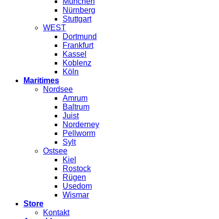
München
Nürnberg
Stuttgart
WEST
Dortmund
Frankfurt
Kassel
Koblenz
Köln
Maritimes
Nordsee
Amrum
Baltrum
Juist
Norderney
Pellworm
Sylt
Ostsee
Kiel
Rostock
Rügen
Usedom
Wismar
Store
Kontakt