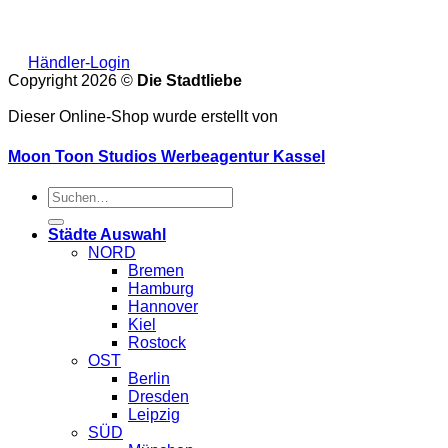
Händler-Login
Copyright 2026 ©
Die Stadtliebe
Dieser Online-Shop wurde erstellt von
Moon Toon Studios Werbeagentur Kassel
Suche
nach:
Städte Auswahl
NORD
Bremen
Hamburg
Hannover
Kiel
Rostock
OST
Berlin
Dresden
Leipzig
SÜD