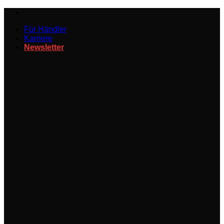
Zum
Inhalt
Für Händler
springen
Karriere
Newsletter