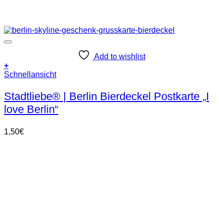
Add to wishlist
+
Schnellansicht
Stadtliebe® | Berlin Bierdeckel Postkarte „I
love Berlin“
1,50
€