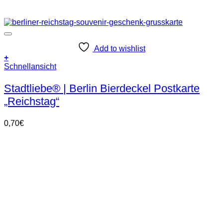
Add to wishlist
+
Schnellansicht
Stadtliebe® | Berlin Bierdeckel Postkarte
„Reichstag“
0,70
€