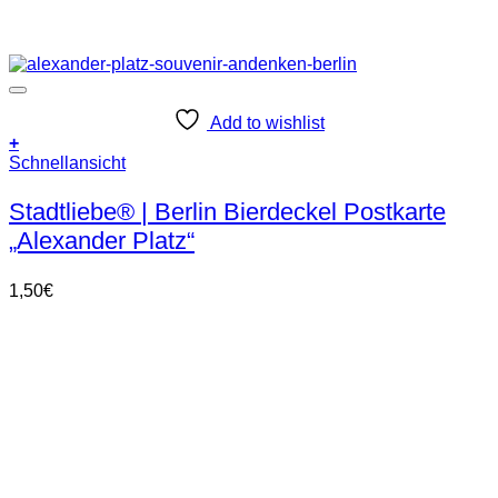
Add to wishlist
+
Schnellansicht
Stadtliebe® | Berlin Bierdeckel Postkarte
„Alexander Platz“
1,50
€