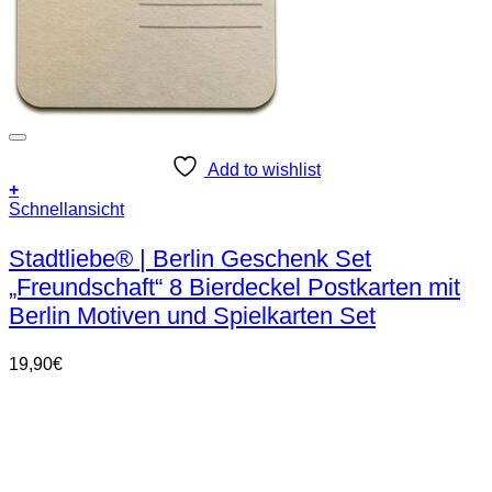
Add to wishlist
+
Schnellansicht
Stadtliebe® | Berlin Geschenk Set
„Freundschaft“ 8 Bierdeckel Postkarten mit
Berlin Motiven und Spielkarten Set
19,90
€