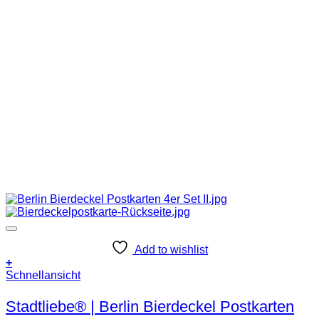
Add to wishlist
+
Schnellansicht
Stadtliebe® | Berlin Bierdeckel Postkarten