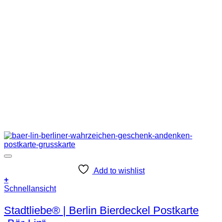
Add to wishlist
+
Schnellansicht
Stadtliebe® | Berlin Bierdeckel Postkarte