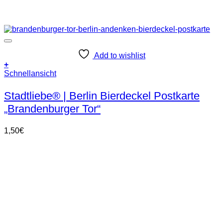
Add to wishlist
+
Schnellansicht
Stadtliebe® | Berlin Bierdeckel Postkarte
„Brandenburger Tor“
1,50
€