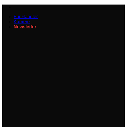
Zum
Inhalt
Für Händler
springen
Karriere
Newsletter