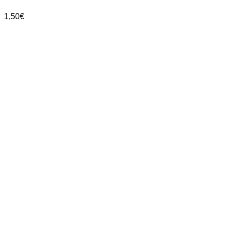
1,50
€