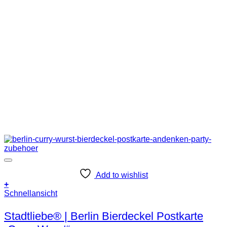
Add to wishlist
+
Schnellansicht
Stadtliebe® | Berlin Bierdeckel Postkarte