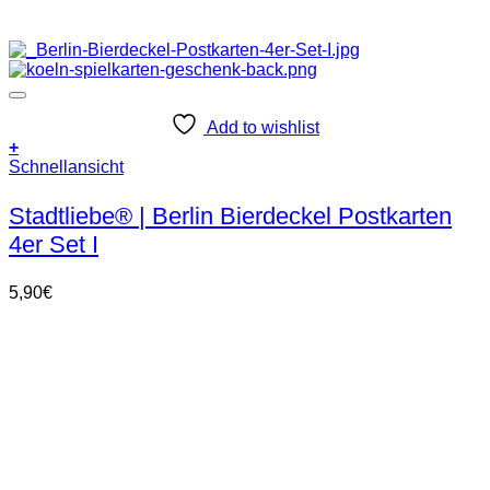
Add to wishlist
+
Schnellansicht
Stadtliebe® | Berlin Bierdeckel Postkarten
4er Set I
5,90
€