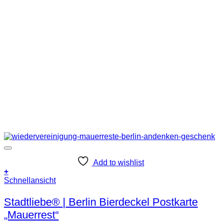
Add to wishlist
+
Schnellansicht
Stadtliebe® | Berlin Bierdeckel Postkarte
„Mauerrest“