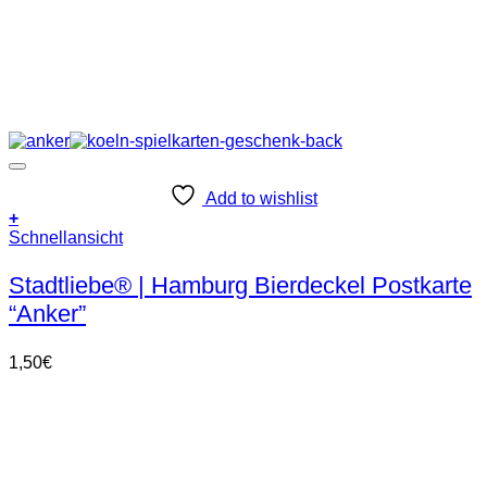
Add to wishlist
+
Schnellansicht
Stadtliebe® | Hamburg Bierdeckel Postkarte
“Anker”
1,50
€