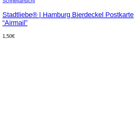
Schnellansicht
Stadtliebe® | Hamburg Bierdeckel Postkarte
“Airmail”
1,50
€