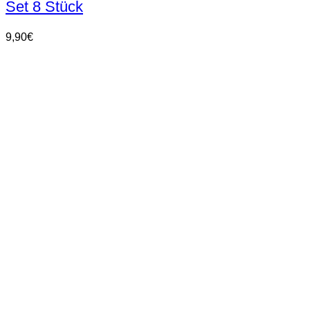
Set 8 Stück
9,90
€