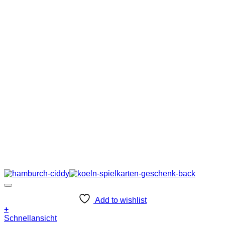
Add to wishlist
+
Schnellansicht