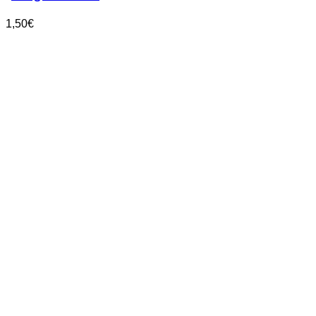
1,50
€