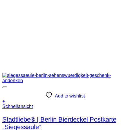
Add to wishlist
+
Schnellansicht
Stadtliebe® | Berlin Bierdeckel Postkarte
„Siegessäule“