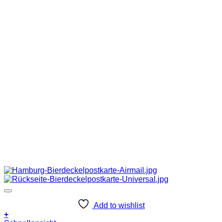
Add to wishlist
+