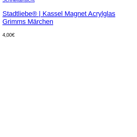
Schnellansicht
Stadtliebe® | Kassel Magnet Acrylglas
Grimms Märchen
4,00
€