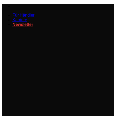
Zum
Inhalt
Für Händler
springen
Karriere
Newsletter