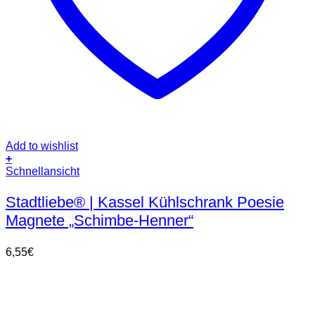
Add to wishlist
+
Schnellansicht
Stadtliebe® | Kassel Kühlschrank Poesie
Magnete „Schimbe-Henner“
6,55
€