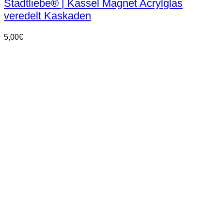
Stadtliebe® | Kassel Magnet Acrylglas
veredelt Kaskaden
5,00
€