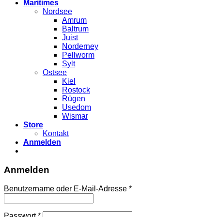
Maritimes
Nordsee
Amrum
Baltrum
Juist
Norderney
Pellworm
Sylt
Ostsee
Kiel
Rostock
Rügen
Usedom
Wismar
Store
Kontakt
Anmelden
Anmelden
Benutzername oder E-Mail-Adresse
*
Passwort
*