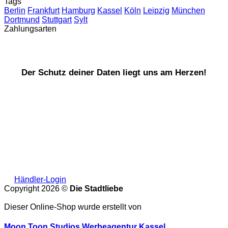
Tags
Berlin
Frankfurt
Hamburg
Kassel
Köln
Leipzig
München
Dortmund
Stuttgart
Sylt
Zahlungsarten
Der Schutz deiner Daten liegt uns am Herzen!
Händler-Login
Copyright 2026 ©
Die Stadtliebe
Dieser Online-Shop wurde erstellt von
Moon Toon Studios Werbeagentur Kassel