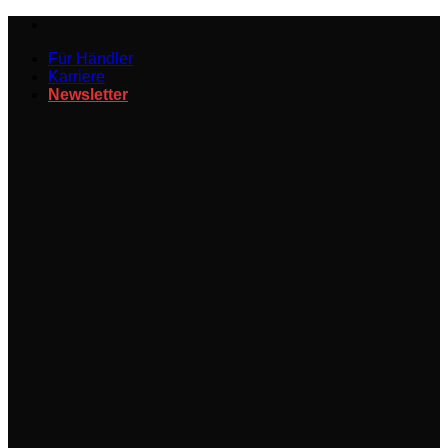
Zum
Inhalt
Für Händler
springen
Karriere
Newsletter