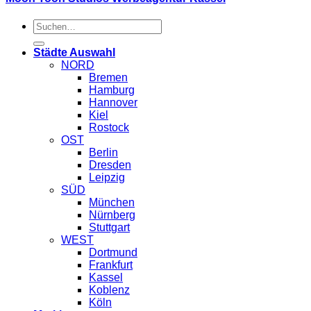
Suche
nach:
Städte Auswahl
NORD
Bremen
Hamburg
Hannover
Kiel
Rostock
OST
Berlin
Dresden
Leipzig
SÜD
München
Nürnberg
Stuttgart
WEST
Dortmund
Frankfurt
Kassel
Koblenz
Köln