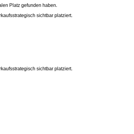
lialen Platz gefunden haben.
aufsstrategisch sichtbar platziert.
aufsstrategisch sichtbar platziert.