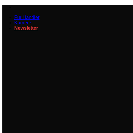
Zum
Inhalt
Für Händler
springen
Karriere
Newsletter