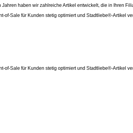
n Jahren haben wir zahlreiche Artikel entwickelt, die in Ihren Fi
f-Sale für Kunden stetig optimiert und Stadtliebe®-Artikel verk
f-Sale für Kunden stetig optimiert und Stadtliebe®-Artikel verk