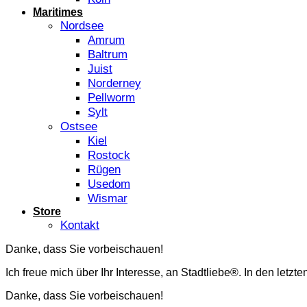
Maritimes
Nordsee
Amrum
Baltrum
Juist
Norderney
Pellworm
Sylt
Ostsee
Kiel
Rostock
Rügen
Usedom
Wismar
Store
Kontakt
Danke, dass Sie vorbeischauen!
Ich freue mich über Ihr Interesse, an Stadtliebe®. In den letzte
Danke, dass Sie vorbeischauen!