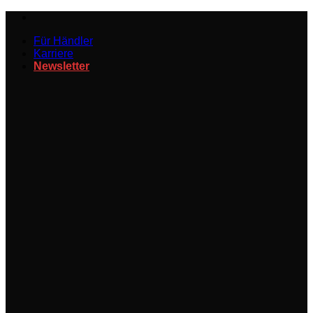
Zum
Inhalt
Für Händler
springen
Karriere
Newsletter