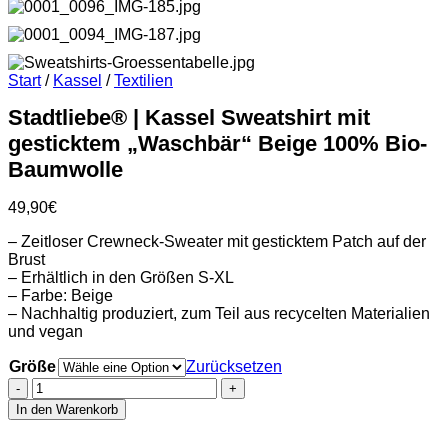
Start
/
Kassel
/
Textilien
Stadtliebe® | Kassel Sweatshirt mit
gesticktem „Waschbär“ Beige 100% Bio-
Baumwolle
49,90
€
– Zeitloser Crewneck-Sweater mit gesticktem Patch auf der
Brust
– Erhältlich in den Größen S-XL
– Farbe: Beige
– Nachhaltig produziert, zum Teil aus recycelten Materialien
und vegan
Größe
Zurücksetzen
Stadtliebe®
|
In den Warenkorb
Kassel
Sweatshirt