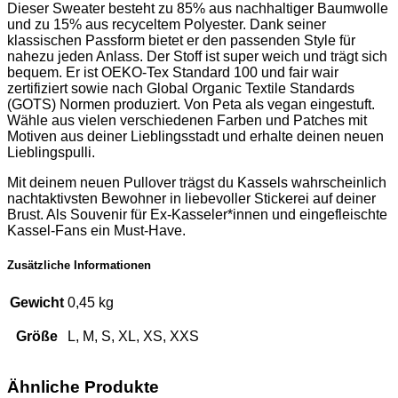
Dieser Sweater besteht zu 85% aus nachhaltiger Baumwolle
und zu 15% aus recyceltem Polyester. Dank seiner
klassischen Passform bietet er den passenden Style für
nahezu jeden Anlass. Der Stoff ist super weich und trägt sich
bequem. Er ist OEKO-Tex Standard 100 und fair wair
zertifiziert sowie nach Global Organic Textile Standards
(GOTS) Normen produziert. Von Peta als vegan eingestuft.
Wähle aus vielen verschiedenen Farben und Patches mit
Motiven aus deiner Lieblingsstadt und erhalte deinen neuen
Lieblingspulli.
Mit deinem neuen Pullover trägst du Kassels wahrscheinlich
nachtaktivsten Bewohner in liebevoller Stickerei auf deiner
Brust. Als Souvenir für Ex-Kasseler*innen und eingefleischte
Kassel-Fans ein Must-Have.
Zusätzliche Informationen
Gewicht
0,45 kg
Größe
L, M, S, XL, XS, XXS
Ähnliche Produkte