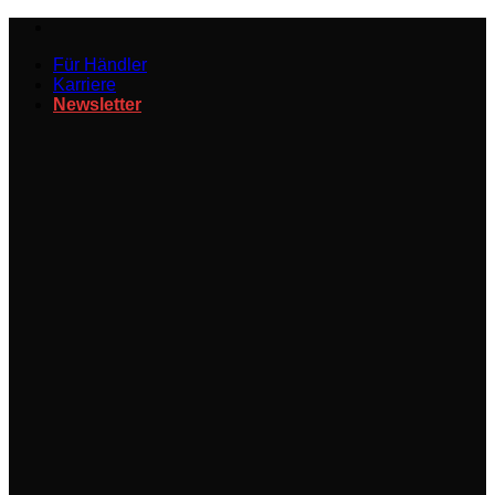
Zum
Inhalt
Für Händler
springen
Karriere
Newsletter