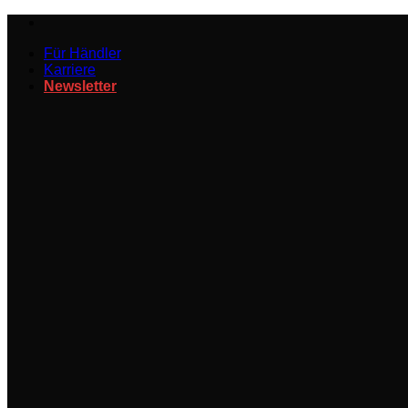
Zum
Inhalt
Für Händler
springen
Karriere
Newsletter