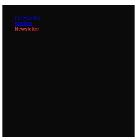
Zum
Inhalt
Für Händler
springen
Karriere
Newsletter